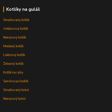
Kotlíky na guláš
Smaltovaný kotlík
Antikorový kotlík
Nerezový kotlík
Medený kotlík
Liatinový kotlík
Železný kotlík
Kotlík na ryby
Servírovací kotlík
Smaltovaný kotol
Nerezový kotol