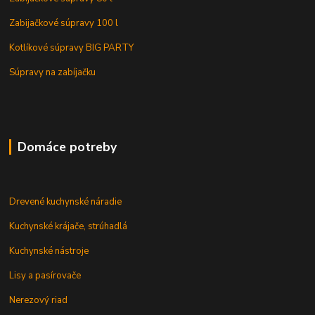
Zabijačkové súpravy 100 l
Kotlíkové súpravy BIG PARTY
Súpravy na zabíjačku
Domáce potreby
Drevené kuchynské náradie
Kuchynské krájače, strúhadlá
Kuchynské nástroje
Lisy a pasírovače
Nerezový riad