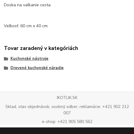
Doska na vaľkanie cesta.
Veľkosť: 60 cm x 40 cm.
Tovar zaradený v kategóriách
Kuchynské nástroje
Drevené kuchynské náradie
IKOTLIK.SK
Sklad, stav objednávok, osobný odber, reklamácie: +421 902 212
007
e-shop: +421 905 580 562