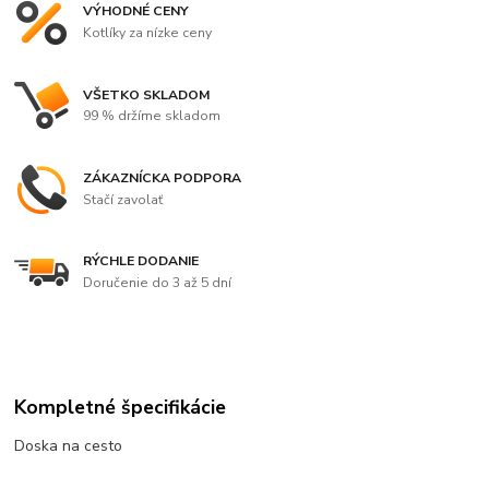
VÝHODNÉ CENY
Kotlíky za nízke ceny
VŠETKO SKLADOM
99 % držíme skladom
ZÁKAZNÍCKA PODPORA
Stačí zavolať
RÝCHLE DODANIE
Doručenie do 3 až 5 dní
Kompletné špecifikácie
Doska na cesto