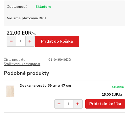
Dostupnosť
Skladom
Nie sme platcovia DPH
22,00 EUR
/
ks
Pridať do košíka
Číslo produktu:
01-046040DD
Strážiť cenu / dostupnosť
Podobné produkty
Doska na cesto 69 cm x 47 cm
Skladom
25,00 EUR
/
ks
Pridať do košíka