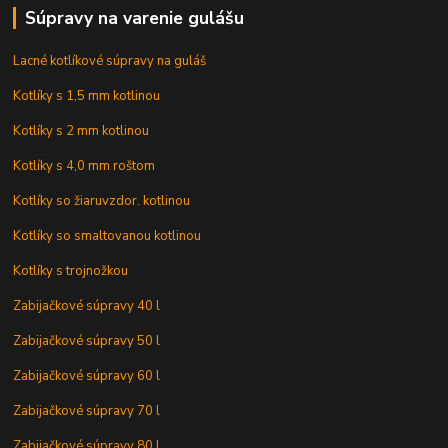
Súpravy na varenie gulášu
Lacné kotlíkové súpravy na guláš
Kotlíky s 1,5 mm kotlinou
Kotlíky s 2 mm kotlinou
Kotlíky s 4,0 mm roštom
Kotlíky so žiaruvzdor. kotlinou
Kotlíky so smaltovanou kotlinou
Kotlíky s trojnožkou
Zabijačkové súpravy 40 l
Zabijačkové súpravy 50 l
Zabijačkové súpravy 60 l
Zabijačkové súpravy 70 l
Zabijačkové súpravy 80 l