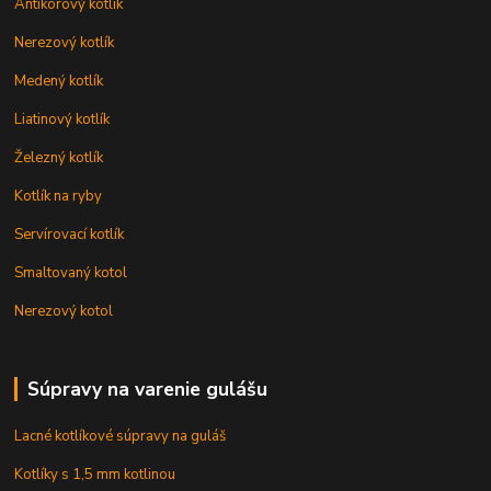
Antikorový kotlík
Nerezový kotlík
Medený kotlík
Liatinový kotlík
Železný kotlík
Kotlík na ryby
Servírovací kotlík
Smaltovaný kotol
Nerezový kotol
Súpravy na varenie gulášu
Lacné kotlíkové súpravy na guláš
Kotlíky s 1,5 mm kotlinou