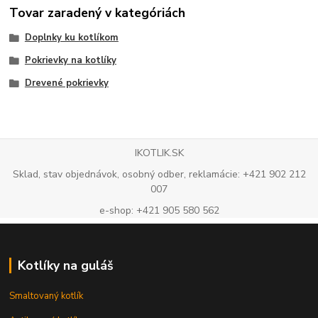
Tovar zaradený v kategóriách
Doplnky ku kotlíkom
Pokrievky na kotlíky
Drevené pokrievky
IKOTLIK.SK
Sklad, stav objednávok, osobný odber, reklamácie: +421 902 212
007
e-shop: +421 905 580 562
Kotlíky na guláš
Smaltovaný kotlík