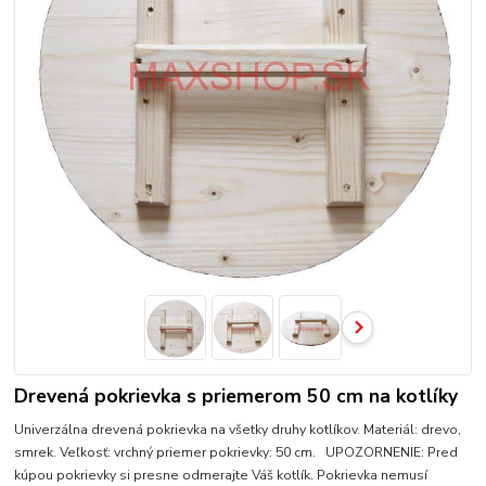
Drevená pokrievka s priemerom 50 cm na kotlíky
Univerzálna drevená pokrievka na všetky druhy kotlíkov. Materiál: drevo,
smrek. Veľkosť: vrchný priemer pokrievky: 50 cm. UPOZORNENIE: Pred
kúpou pokrievky si presne odmerajte Váš kotlík. Pokrievka nemusí