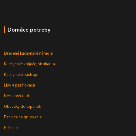
Domáce potreby
Drevené kuchynské náradie
Kuchynské krájače, strúhadlá
Kuchynské nástroje
Lisy a pasírovače
Nerezový riad
Obuváky do topánok
Panvice na grilovanie
Pečenie