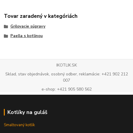
Tovar zaradený v kategóriách
Grilovacie súpravy
Paella s kotlinou
IKOTLIK.SK
Sklad, stav objednávok, osobný odber, reklamácie: +421 902 212
007
e-shop: +421 905 580 562
Kotlíky na guláš
Smaltovaný kotlík