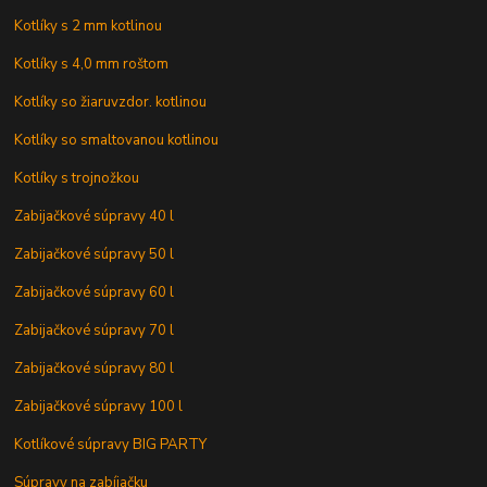
Kotlíky s 2 mm kotlinou
Kotlíky s 4,0 mm roštom
Kotlíky so žiaruvzdor. kotlinou
Kotlíky so smaltovanou kotlinou
Kotlíky s trojnožkou
Zabijačkové súpravy 40 l
Zabijačkové súpravy 50 l
Zabijačkové súpravy 60 l
Zabijačkové súpravy 70 l
Zabijačkové súpravy 80 l
Zabijačkové súpravy 100 l
Kotlíkové súpravy BIG PARTY
Súpravy na zabíjačku