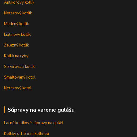
Antikorový kotlík
Nerezový kotlík
Medený kotlík
Liatinový kotlík
Železný kotlík
Kotlík na ryby
Servírovací kotlík
Smaltovaný kotol
Nerezový kotol
Súpravy na varenie gulášu
Lacné kotlíkové súpravy na guláš
Kotlíky s 1,5 mm kotlinou