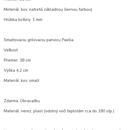
Meteriál: kov, natretá základnou čiernou farbou)
Hrúbka kotliny: 1 mm
Smaltovaciu grilovaciu panvicu Paella.
Veľkosť:
Priemer: 38 cm
Výška 4,2 cm
Materiál: kov, smalt
Zdarma: Obracačku
Materiál: nerez, plast (odolný voči teplotám cca do 180 stp.)