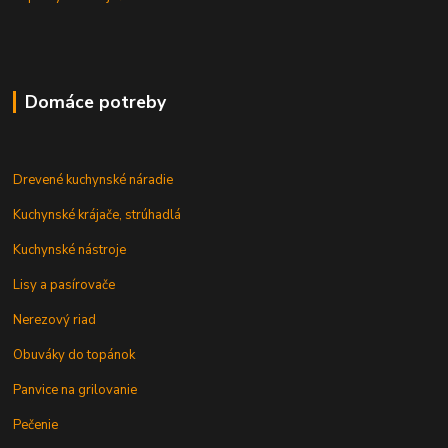
Domáce potreby
Drevené kuchynské náradie
Kuchynské krájače, strúhadlá
Kuchynské nástroje
Lisy a pasírovače
Nerezový riad
Obuváky do topánok
Panvice na grilovanie
Pečenie