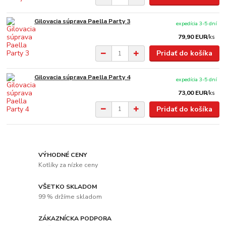
Gilovacia súprava Paella Party 3
expedícia 3-5 dní
79,90 EUR
/
ks
Pridať do košíka
Gilovacia súprava Paella Party 4
expedícia 3-5 dní
73,00 EUR
/
ks
Pridať do košíka
VÝHODNÉ CENY
Kotlíky za nízke ceny
VŠETKO SKLADOM
99 % držíme skladom
ZÁKAZNÍCKA PODPORA