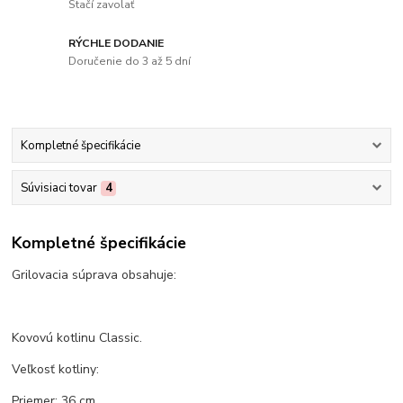
Stačí zavolať
RÝCHLE DODANIE
Doručenie do 3 až 5 dní
Kompletné špecifikácie
Súvisiaci tovar
4
Kompletné špecifikácie
Grilovacia súprava obsahuje:
Kovovú kotlinu Classic.
Veľkosť kotliny:
Priemer: 36 cm