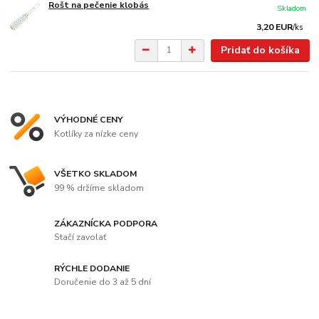
Rošt na pečenie klobás
Skladom
3,20 EUR
/
ks
Pridať do košíka
VÝHODNÉ CENY
Kotlíky za nízke ceny
VŠETKO SKLADOM
99 % držíme skladom
ZÁKAZNÍCKA PODPORA
Stačí zavolať
RÝCHLE DODANIE
Doručenie do 3 až 5 dní