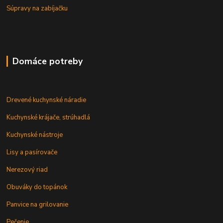
Súpravy na zabíjačku
Domáce potreby
Drevené kuchynské náradie
Kuchynské krájače, strúhadlá
Kuchynské nástroje
Lisy a pasírovače
Nerezový riad
Obuváky do topánok
Panvice na grilovanie
Pečenie