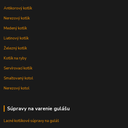
Antikorový kotlík
Nerezový kotlík
Medený kotlík
Liatinový kotlík
Železný kotlík
Kotlík na ryby
Servírovací kotlík
Smaltovaný kotol
Nerezový kotol
Súpravy na varenie gulášu
Lacné kotlíkové súpravy na guláš