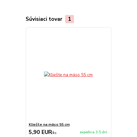
Súvisiaci tovar
1
Kliešte na mäso 55 cm
5,90 EUR
expedícia 3-5 dní
/
ks