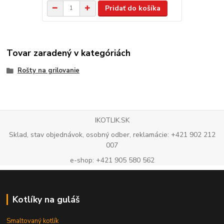
Pridať do košíka
Tovar zaradený v kategóriách
Rošty na grilovanie
IKOTLIK.SK
Sklad, stav objednávok, osobný odber, reklamácie: +421 902 212
007
e-shop: +421 905 580 562
Kotlíky na guláš
Smaltovaný kotlík