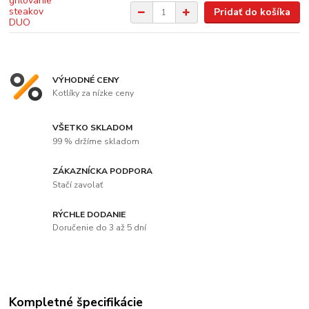
Pridať do košíka
VÝHODNÉ CENY
Kotlíky za nízke ceny
VŠETKO SKLADOM
99 % držíme skladom
ZÁKAZNÍCKA PODPORA
Stačí zavolať
RÝCHLE DODANIE
Doručenie do 3 až 5 dní
Kompletné špecifikácie