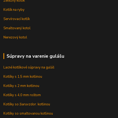
Železný kotlík
Kotlík na ryby
Servírovací kotlík
Smaltovaný kotol
Nerezový kotol
Súpravy na varenie gulášu
Lacné kotlíkové súpravy na guláš
Kotlíky s 1,5 mm kotlinou
Kotlíky s 2 mm kotlinou
Kotlíky s 4,0 mm roštom
Kotlíky so žiaruvzdor. kotlinou
Kotlíky so smaltovanou kotlinou