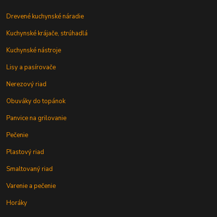
Drevené kuchynské náradie
Kuchynské krájače, strúhadlá
Kuchynské nástroje
Lisy a pasírovače
Nerezový riad
Obuváky do topánok
Panvice na grilovanie
Pečenie
Plastový riad
Smaltovaný riad
Varenie a pečenie
Horáky