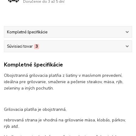
Doručenie do 3 až 5 dní
Kompletné špecifikácie
Súvisiaci tovar
3
Kompletné špecifikácie
Obojstranná grilovacia platňa z liatiny v masívnom prevedení,
ideálna pre grilovanie, smaženie a pečenie steakov, mäsa, rýb,
zeleniny a iných pochutín.
Grilovacia platňa je obojstranná,
rebrovaná strana je vhodná na grilovanie mäsa, klobás, párkov,
rýb atď..