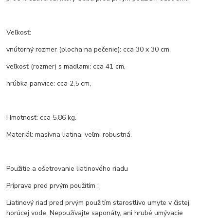
Veľkosť:
vnútorný rozmer (plocha na pečenie): cca 30 x 30 cm,
veľkosť (rozmer) s madlami: cca 41 cm,
hrúbka panvice: cca 2,5 cm,
Hmotnosť: cca 5,86 kg.
Materiál: masívna liatina, veľmi robustná.
Použitie a ošetrovanie liatinového riadu
Príprava pred prvým použitím :
Liatinový riad pred prvým použitím starostlivo umyte v čistej,
horúcej vode. Nepoužívajte saponáty, ani hrubé umývacie