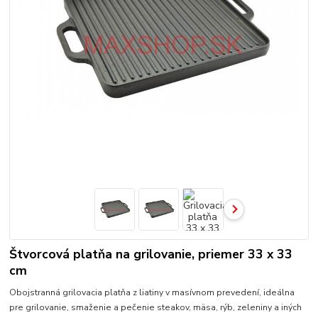
Štvorcová platňa na grilovanie, priemer 33 x 33
cm
Obojstranná grilovacia platňa z liatiny v masívnom prevedení, ideálna
pre grilovanie, smaženie a pečenie steakov, mäsa, rýb, zeleniny a iných