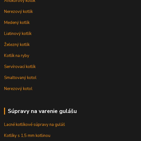
Antikorový kotlík
Nerezový kotlík
Medený kotlík
Liatinový kotlík
Železný kotlík
Kotlík na ryby
Servírovací kotlík
Smaltovaný kotol
Nerezový kotol
Súpravy na varenie gulášu
Lacné kotlíkové súpravy na guláš
Kotlíky s 1,5 mm kotlinou