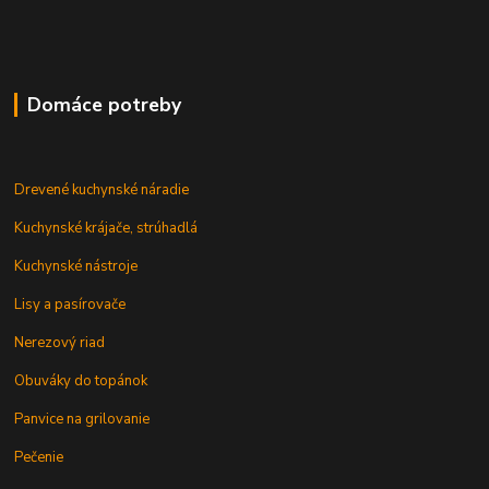
Domáce potreby
Drevené kuchynské náradie
Kuchynské krájače, strúhadlá
Kuchynské nástroje
Lisy a pasírovače
Nerezový riad
Obuváky do topánok
Panvice na grilovanie
Pečenie