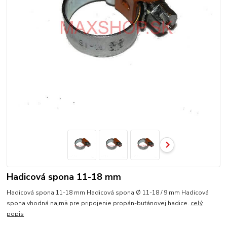
Hadicová spona 11-18 mm
Hadicová spona 11-18 mm Hadicová spona Ø 11-18 / 9 mm Hadicová
spona vhodná najmä pre pripojenie propán-butánovej hadice.
celý
popis