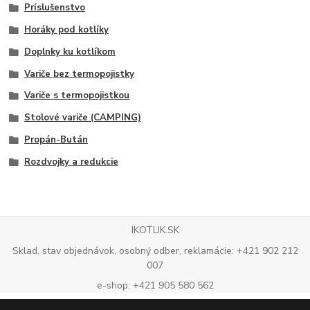
Príslušenstvo
Horáky pod kotlíky
Doplnky ku kotlíkom
Variče bez termopojistky
Variče s termopojistkou
Stolové variče (CAMPING)
Propán-Bután
Rozdvojky a redukcie
IKOTLIK.SK
Sklad, stav objednávok, osobný odber, reklamácie: +421 902 212
007
e-shop: +421 905 580 562