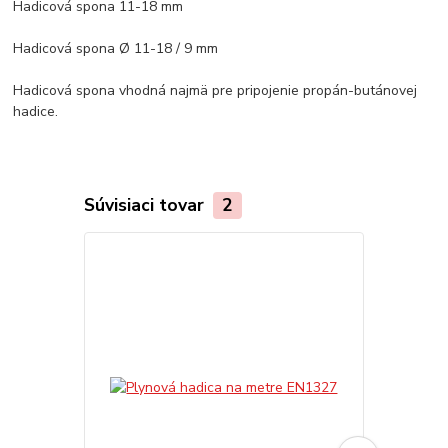
Hadicová spona 11-18 mm
Hadicová spona Ø 11-18 / 9 mm
Hadicová spona vhodná najmä pre pripojenie propán-butánovej
hadice.
Súvisiaci tovar
2