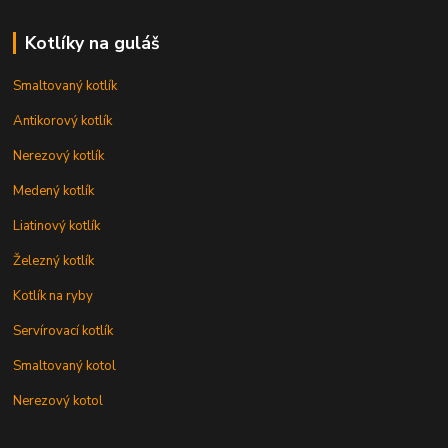
Kotlíky na guláš
Smaltovaný kotlík
Antikorový kotlík
Nerezový kotlík
Medený kotlík
Liatinový kotlík
Železný kotlík
Kotlík na ryby
Servírovací kotlík
Smaltovaný kotol
Nerezový kotol