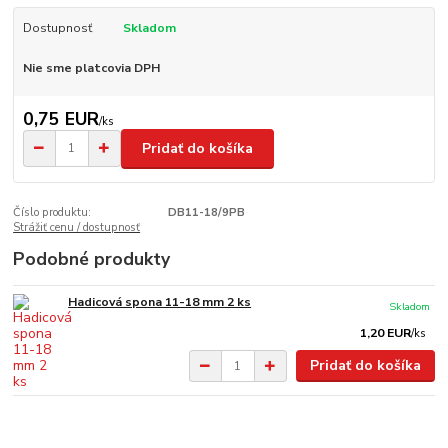
Dostupnosť
Skladom
Nie sme platcovia DPH
0,75 EUR
/
ks
Pridať do košíka
Číslo produktu:
DB11-18/9PB
Strážiť cenu / dostupnosť
Podobné produkty
Hadicová spona 11-18 mm 2 ks
Skladom
1,20 EUR
/
ks
Pridať do košíka