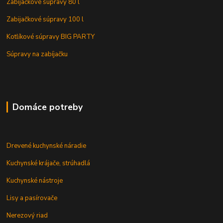
Zabijačkové súpravy 80 l
Zabijačkové súpravy 100 l
Kotlíkové súpravy BIG PARTY
Súpravy na zabíjačku
Domáce potreby
Drevené kuchynské náradie
Kuchynské krájače, strúhadlá
Kuchynské nástroje
Lisy a pasírovače
Nerezový riad