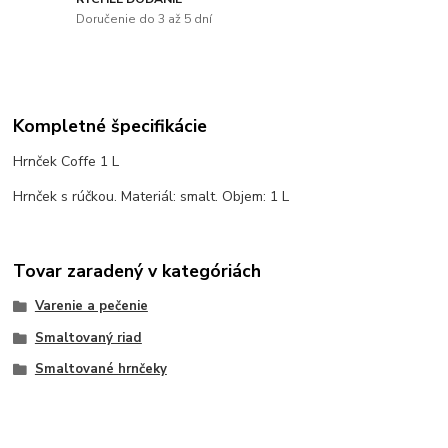
Doručenie do 3 až 5 dní
Kompletné špecifikácie
Hrnček Coffe 1 L
Hrnček s rúčkou. Materiál: smalt. Objem: 1 L
Tovar zaradený v kategóriách
Varenie a pečenie
Smaltovaný riad
Smaltované hrnčeky