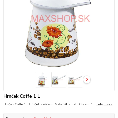
Hrnček Coffe 1 L
Hrnček Coffe 1 L Hrnček s rúčkou. Materiál: smalt. Objem: 1 L
celý popis