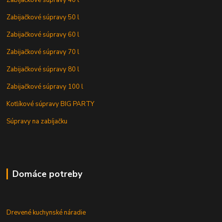
Zabijačkové súpravy 50 l
Zabijačkové súpravy 60 l
Zabijačkové súpravy 70 l
Zabijačkové súpravy 80 l
Zabijačkové súpravy 100 l
Kotlíkové súpravy BIG PARTY
Súpravy na zabíjačku
Domáce potreby
Drevené kuchynské náradie