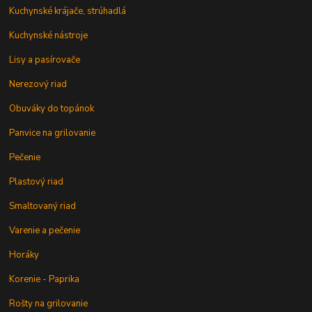
Kuchynské krájače, strúhadlá
Kuchynské nástroje
Lisy a pasírovače
Nerezový riad
Obuváky do topánok
Panvice na grilovanie
Pečenie
Plastový riad
Smaltovaný riad
Varenie a pečenie
Horáky
Korenie - Paprika
Rošty na grilovanie