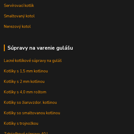
Servírovací kotlík
Smaltovaný kotol
Nerezový kotol
Súpravy na varenie gulášu
Lacné kotlíkové súpravy na guláš
Kotlíky s 1,5 mm kotlinou
Kotlíky s 2 mm kotlinou
Kotlíky s 4,0 mm roštom
Kotlíky so žiaruvzdor. kotlinou
Kotlíky so smaltovanou kotlinou
Kotlíky s trojnožkou
Zabijačkové súpravy 40 l