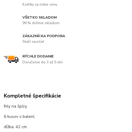
Kotlíky za nízke ceny
VŠETKO SKLADOM
99 % držíme skladom
ZÁKAZNÍCKA PODPORA
Stačí zavolať
RÝCHLE DODANIE
Doručenie do 3 až 5 dní
Kompletné špecifikácie
Ihly na špízy,
6 kusov v balení,
dĺžka: 42 cm