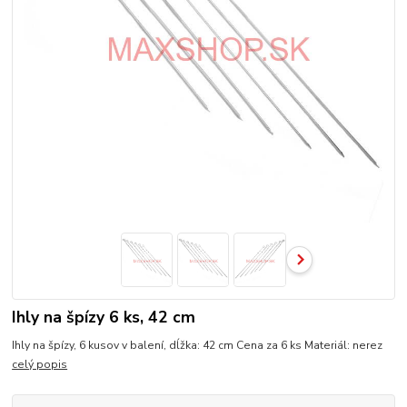
Ihly na špízy 6 ks, 42 cm
Ihly na špízy, 6 kusov v balení, dĺžka: 42 cm Cena za 6 ks Materiál: nerez
celý popis