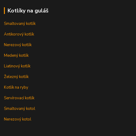
Kotlíky na guláš
Smaltovaný kotlík
Antikorový kotlík
Nerezový kotlík
Medený kotlík
Liatinový kotlík
Železný kotlík
Kotlík na ryby
Servírovací kotlík
Smaltovaný kotol
Nerezový kotol