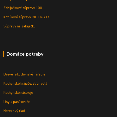
Zabijačkové súpravy 100 l
Kotlíkové súpravy BIG PARTY
Súpravy na zabíjačku
Domáce potreby
Drevené kuchynské náradie
Kuchynské krájače, strúhadlá
Kuchynské nástroje
Lisy a pasírovače
Nerezový riad