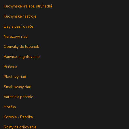
Kuchynské krájače, strúhadlá
Kuchynské nástroje
Lisy a pasírovače
Nerezový riad
Obuváky do topánok
Panvice na grilovanie
Pečenie
Plastový riad
Smaltovaný riad
Varenie a pečenie
Horáky
Korenie - Paprika
Rošty na grilovanie