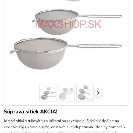
Súprava sitiek AKCIA!
Jemné sitká s rukoväťou a očkami na zavesenie. Sitká sú ideálne na
cedenie čaju, korenia, ryže, cestovín a iných potravín. Ideálny pomocník