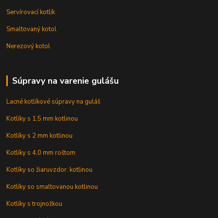
Servírovací kotlík
Smaltovaný kotol
Nerezový kotol
Súpravy na varenie gulášu
Lacné kotlíkové súpravy na guláš
Kotlíky s 1,5 mm kotlinou
Kotlíky s 2 mm kotlinou
Kotlíky s 4,0 mm roštom
Kotlíky so žiaruvzdor. kotlinou
Kotlíky so smaltovanou kotlinou
Kotlíky s trojnožkou