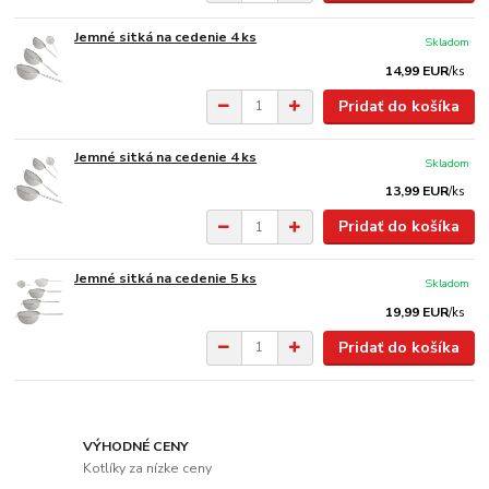
Jemné sitká na cedenie 4 ks
Skladom
14,99 EUR
/
ks
Pridať do košíka
Jemné sitká na cedenie 4 ks
Skladom
13,99 EUR
/
ks
Pridať do košíka
Jemné sitká na cedenie 5 ks
Skladom
19,99 EUR
/
ks
Pridať do košíka
VÝHODNÉ CENY
Kotlíky za nízke ceny