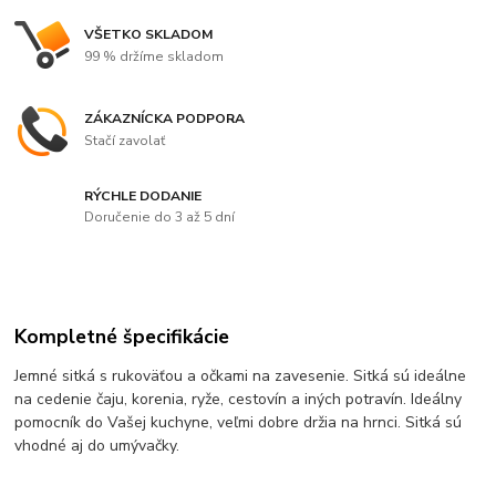
VŠETKO SKLADOM
99 % držíme skladom
ZÁKAZNÍCKA PODPORA
Stačí zavolať
RÝCHLE DODANIE
Doručenie do 3 až 5 dní
Kompletné špecifikácie
Jemné sitká s rukoväťou a očkami na zavesenie. Sitká sú ideálne
na cedenie čaju, korenia, ryže, cestovín a iných potravín. Ideálny
pomocník do Vašej kuchyne, veľmi dobre držia na hrnci. Sitká sú
vhodné aj do umývačky.