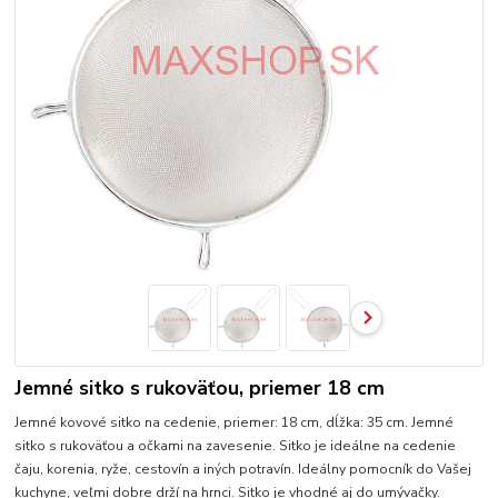
Jemné sitko s rukoväťou, priemer 18 cm
Jemné kovové sitko na cedenie, priemer: 18 cm, dĺžka: 35 cm. Jemné
sitko s rukoväťou a očkami na zavesenie. Sitko je ideálne na cedenie
čaju, korenia, ryže, cestovín a iných potravín. Ideálny pomocník do Vašej
kuchyne, veľmi dobre drží na hrnci. Sitko je vhodné aj do umývačky.