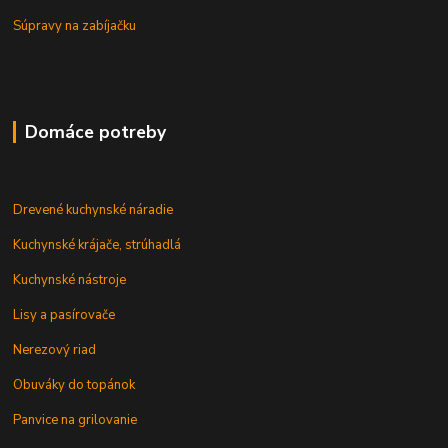
Súpravy na zabíjačku
Domáce potreby
Drevené kuchynské náradie
Kuchynské krájače, strúhadlá
Kuchynské nástroje
Lisy a pasírovače
Nerezový riad
Obuváky do topánok
Panvice na grilovanie