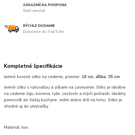
ZÁKAZNÍCKA PODPORA
Stačí zavolať
RÝCHLE DODANIE
Doručenie do 3 až 5 dní
Kompletné špecifikácie
Jemné kovové sitko na cedenie, priemer:
18 cm, dĺžka: 35 cm.
Jemné sitko s rukoväťou a očkami na zavesenie. Sitko je ideálne
na cedenie čaju, korenia, ryže, cestovín a iných potravín. Ideálny
pomocník do Vašej kuchyne, veľmi dobre drží na hrnci. Sitko je
vhodné aj do umývačky.
Materiál: kov