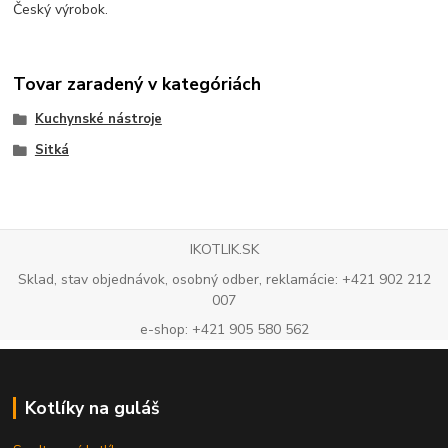
Český výrobok.
Tovar zaradený v kategóriách
Kuchynské nástroje
Sitká
IKOTLIK.SK
Sklad, stav objednávok, osobný odber, reklamácie: +421 902 212
007
e-shop: +421 905 580 562
Kotlíky na guláš