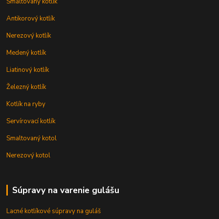
Smaltovaný kotlík
Antikorový kotlík
Nerezový kotlík
Medený kotlík
Liatinový kotlík
Železný kotlík
Kotlík na ryby
Servírovací kotlík
Smaltovaný kotol
Nerezový kotol
Súpravy na varenie gulášu
Lacné kotlíkové súpravy na guláš