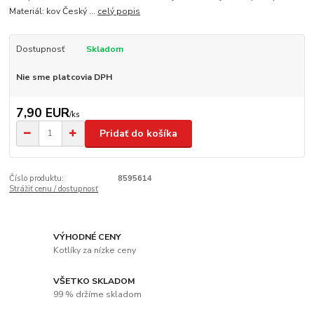
Materiál: kov Český ...
celý popis
Dostupnosť
Skladom
Nie sme platcovia DPH
7,90 EUR
/
ks
Pridať do košíka
Číslo produktu:
8595614
Strážiť cenu / dostupnosť
VÝHODNÉ CENY
Kotlíky za nízke ceny
VŠETKO SKLADOM
99 % držíme skladom