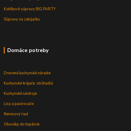
Kotlíkové súpravy BIG PARTY
Súpravy na zabíjačku
Domáce potreby
Drevené kuchynské náradie
Kuchynské krájače, strúhadlá
Kuchynské nástroje
Lisy a pasírovače
Nerezový riad
Obuváky do topánok