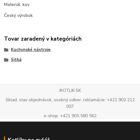
Materiál: kov
Český výrobok.
Tovar zaradený v kategóriách
Kuchynské nástroje
Sitká
IKOTLIK.SK
Sklad, stav objednávok, osobný odber, reklamácie: +421 902 212
007
e-shop: +421 905 580 562