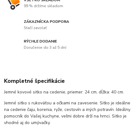
99 % držíme skladom
ZÁKAZNÍCKA PODPORA
Stačí zavolať
RÝCHLE DODANIE
Doručenie do 3 až 5 dní
Kompletné špecifikácie
Jemné kovové sitko na cedenie, priemer: 24 cm, dĺžka: 40 cm.
Jemné sitko s rukoväťou a očkami na zavesenie. Sitko je ideálne
na cedenie čaju, korenia, ryže, cestovín a iných potravín. Ideálny
pomocník do Vašej kuchyne, veľmi dobre drží na hrnci. Sitko je
vhodné aj do umývačky.