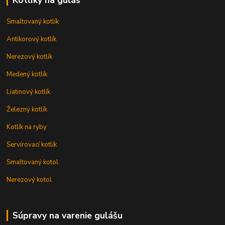
Kotlíky na guláš
Smaltovaný kotlík
Antikorový kotlík
Nerezový kotlík
Medený kotlík
Liatinový kotlík
Železný kotlík
Kotlík na ryby
Servírovací kotlík
Smaltovaný kotol
Nerezový kotol
Súpravy na varenie gulášu