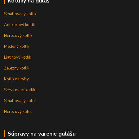
Kotlíky na guláš
Smaltovaný kotlík
Antikorový kotlík
Nerezový kotlík
Medený kotlík
Liatinový kotlík
Železný kotlík
Kotlík na ryby
Servírovací kotlík
Smaltovaný kotol
Nerezový kotol
Súpravy na varenie gulášu