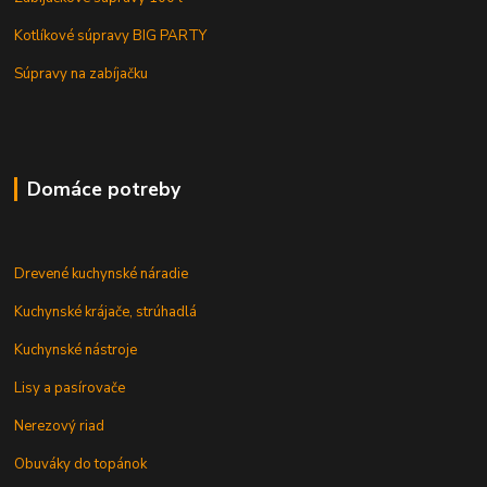
Kotlíkové súpravy BIG PARTY
Súpravy na zabíjačku
Domáce potreby
Drevené kuchynské náradie
Kuchynské krájače, strúhadlá
Kuchynské nástroje
Lisy a pasírovače
Nerezový riad
Obuváky do topánok