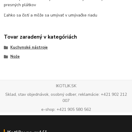
presných plátkov
Ľahko sa čistí a môže sa umývať v umývačke riadu
Tovar zaradený v kategóriách
Kuchynské nástroje
Nože
IKOTLIK.SK
Sklad, stav objednávok, osobný odber, reklamácie: +421 902 212
007
e-shop: +421 905 580 562