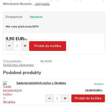
Nehrdzavie Nezanec...
celý popis
Dostupnosť
Skladom
Nie sme platcovia DPH
9,90 EUR
/
ks
Pridať do košíka
Číslo produktu:
01-3715
Strážiť cenu / dostupnosť
Podobné produkty
Sada keramických nožov + škrabka
Skladom
19,90 EUR
/
ks
Pridať do košíka