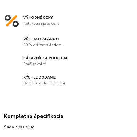
VÝHODNÉ CENY
Kotlíky za nízke ceny
VŠETKO SKLADOM
99 % držíme skladom
ZÁKAZNÍCKA PODPORA
Stačí zavolať
RÝCHLE DODANIE
Doručenie do 3 až 5 dní
Kompletné špecifikácie
Sada obsahuje: