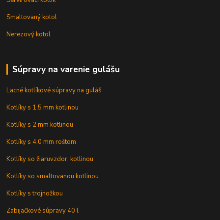
Smaltovaný kotol
Nerezový kotol
Súpravy na varenie gulášu
Lacné kotlíkové súpravy na guláš
Kotlíky s 1,5 mm kotlinou
Kotlíky s 2 mm kotlinou
Kotlíky s 4,0 mm roštom
Kotlíky so žiaruvzdor. kotlinou
Kotlíky so smaltovanou kotlinou
Kotlíky s trojnožkou
Zabijačkové súpravy 40 l