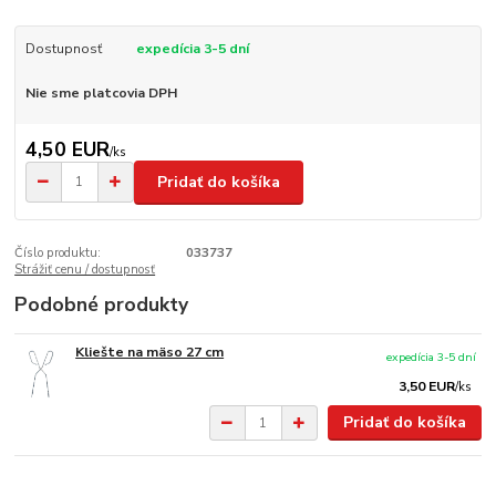
Dostupnosť
expedícia 3-5 dní
Nie sme platcovia DPH
4,50 EUR
/
ks
Pridať do košíka
Číslo produktu:
033737
Strážiť cenu / dostupnosť
Podobné produkty
Kliešte na mäso 27 cm
expedícia 3-5 dní
3,50 EUR
/
ks
Pridať do košíka