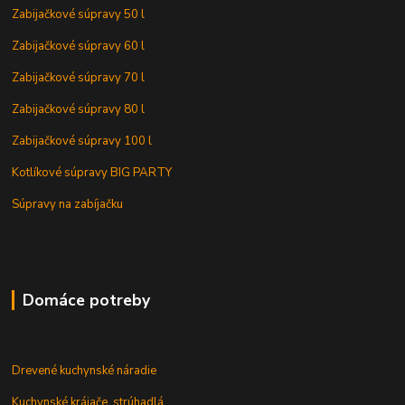
Zabijačkové súpravy 50 l
Zabijačkové súpravy 60 l
Zabijačkové súpravy 70 l
Zabijačkové súpravy 80 l
Zabijačkové súpravy 100 l
Kotlíkové súpravy BIG PARTY
Súpravy na zabíjačku
Domáce potreby
Drevené kuchynské náradie
Kuchynské krájače, strúhadlá