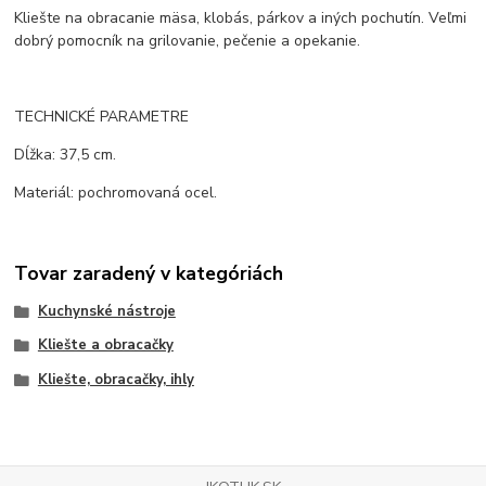
Kliešte na obracanie mäsa, klobás, párkov a iných pochutín. Veľmi
dobrý pomocník na grilovanie, pečenie a opekanie.
TECHNICKÉ PARAMETRE
Dĺžka: 37,5 cm.
Materiál: pochromovaná ocel.
Tovar zaradený v kategóriách
Kuchynské nástroje
Kliešte a obracačky
Kliešte, obracačky, ihly