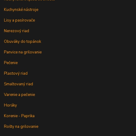
Kuchynské nástroje
Lisy a pasírovače
Nerezový riad
Obuváky do topánok
Panvice na grilovanie
Pečenie
Plastový riad
Smaltovaný riad
Varenie a pečenie
Horáky
Korenie - Paprika
Rošty na grilovanie