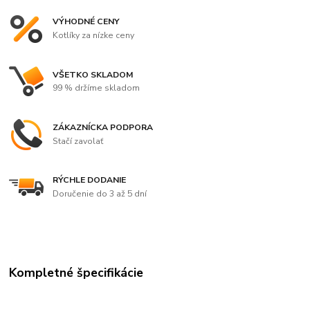
VÝHODNÉ CENY
Kotlíky za nízke ceny
VŠETKO SKLADOM
99 % držíme skladom
ZÁKAZNÍCKA PODPORA
Stačí zavolať
RÝCHLE DODANIE
Doručenie do 3 až 5 dní
Kompletné špecifikácie