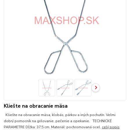
Kliešte na obracanie mäsa
Kliešte na obracanie mäsa, klobás, párkov a iných pochutín. Veľmi
dobrý pomocník na grilovanie, pečenie a opekanie. TECHNICKÉ
PARAMETRE Dĺžka: 37,5 cm. Materiál: pochromovaná ocel.
celý popis