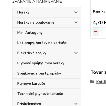
ZVÁRANIE A NAHRIEVANIE
Paprik
Horáky
4,70 
Horáky na opalovanie
Mini Autogeny
Letlampy, horáky na kartuše
Elektrické spájky
Plynové spájky, mini horáky
Tovar 
Spájkovacie pasty, spájky
Kotlí
Plynové kartuše
Technické plynové kartuše
Príslušenstvo