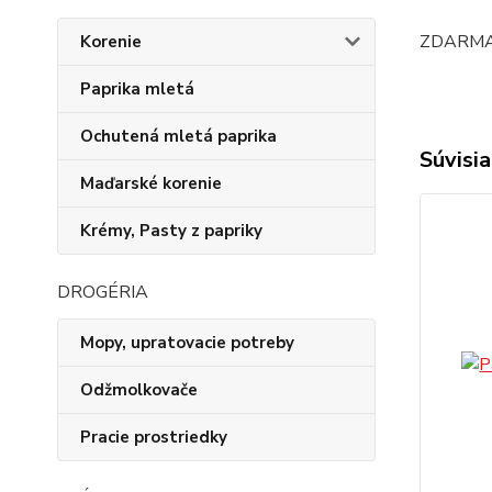
ZDARMA: 
Korenie
Paprika mletá
Ochutená mletá paprika
Súvisia
Maďarské korenie
Krémy, Pasty z papriky
DROGÉRIA
Mopy, upratovacie potreby
Odžmolkovače
Pracie prostriedky