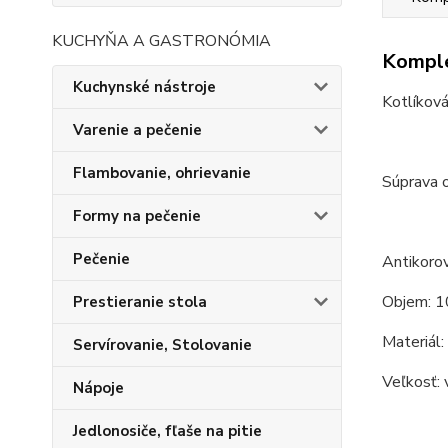
KUCHYŇA A GASTRONÓMIA
Komple
Kuchynské nástroje
Kotlíkov
Varenie a pečenie
Flambovanie, ohrievanie
Súprava 
Formy na pečenie
Pečenie
Antikorov
Objem: 1
Prestieranie stola
Materiál:
Servírovanie, Stolovanie
Veľkosť: 
Nápoje
Jedlonosiče, fľaše na pitie