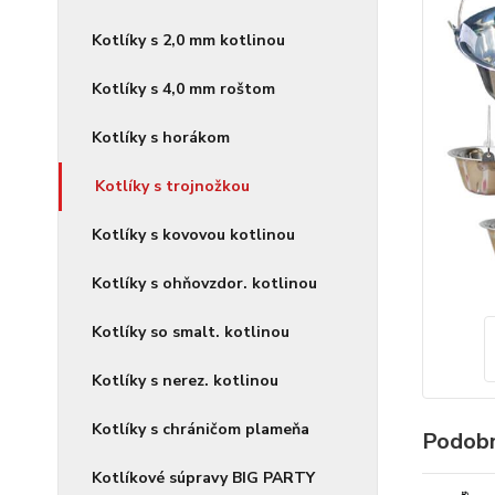
Kotlíky s 2,0 mm kotlinou
Kotlíky s 4,0 mm roštom
Kotlíky s horákom
Kotlíky s trojnožkou
Kotlíky s kovovou kotlinou
Kotlíky s ohňovzdor. kotlinou
Kotlíky so smalt. kotlinou
Kotlíky s nerez. kotlinou
Kotlíky s chráničom plameňa
Podobn
Kotlíkové súpravy BIG PARTY