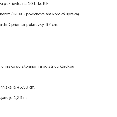
á pokrievka na 10 L. kotlík
 nerez (INOX - povrchová antikorová úprava)
vrchný priemer pokrievky: 37 cm.
 ohnisko so stojanom a poistnou kladkou
hniska je 46,50 cm.
janu je 1,23 m.