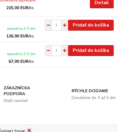
omentálne vypredané
Detail
215,00 EUR
/
ks
Pridať do košíka
expedícia 3-5 dní
126,90 EUR
/
ks
Pridať do košíka
expedícia 3-5 dní
67,00 EUR
/
ks
ZÁKAZNÍCKA
RÝCHLE DODANIE
PODPORA
Doručenie do 3 až 5 dní
Stačí zavolať
úvisiaci tovar
5