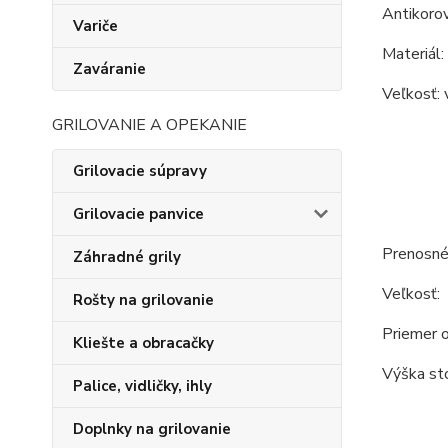
Antikorov
Variče
Materiál:
Zaváranie
Veľkosť: 
GRILOVANIE A OPEKANIE
Grilovacie súpravy
Grilovacie panvice
Prenosné
Záhradné grily
Veľkosť:
Rošty na grilovanie
Priemer o
Kliešte a obracačky
Výška sto
Palice, vidličky, ihly
Doplnky na grilovanie