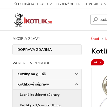
ŠPECIFIKÁCIA TOVARU
OSOBNÝ ODBER
KONTAKTY
AKCIE A ZĽAVY
Úvod
K
Kotl
DOPRAVA ZDARMA
VARENIE V PRÍRODE
Akcia
Kotlíky na guláš
Kotlíkové súpravy
Lacné kotlíkové súpravy
Kotlíky s 1,5 mm kotlinou