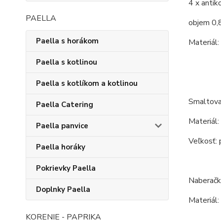
4 x antik
PAELLA
objem 0,
Paella s horákom
Materiál:
Paella s kotlinou
Paella s kotlíkom a kotlinou
Smaltovan
Paella Catering
Materiál:
Paella panvice
Veľkosť:
Paella horáky
Pokrievky Paella
Naberačk
Doplnky Paella
Materiál:
KORENIE - PAPRIKA