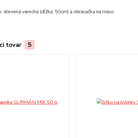
drevená varecha (dĺžka: 50cm) a obracačka na mäso
ci tovar
5