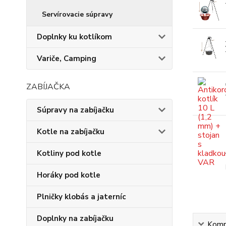
Servírovacie súpravy
Doplnky ku kotlíkom
Variče, Camping
ZABÍJAČKA
Súpravy na zabíjačku
Kotle na zabíjačku
Kotliny pod kotle
Horáky pod kotle
Plničky klobás a jaterníc
Doplnky na zabíjačku
Kompl