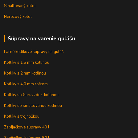
Smaltovaný kotol
Nerezový kotol
Súpravy na varenie gulášu
Lacné kotlíkové súpravy na guláš
Kotlíky s 1,5 mm kotlinou
Kotlíky s 2 mm kotlinou
Kotlíky s 4,0 mm roštom
Kotlíky so žiaruvzdor. kotlinou
Kotlíky so smaltovanou kotlinou
Kotlíky s trojnožkou
Zabijačkové súpravy 40 l
Zabijačkové súpravy 50 l