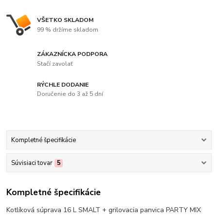
VŠETKO SKLADOM
99 % držíme skladom
ZÁKAZNÍCKA PODPORA
Stačí zavolať
RÝCHLE DODANIE
Doručenie do 3 až 5 dní
Kompletné špecifikácie
Súvisiaci tovar
5
Kompletné špecifikácie
Kotlíková súprava 16 L SMALT + grilovacia panvica PARTY MIX