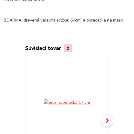
ZDARMA: drevená varecha (dĺžka: 50cm) a obracačka na mäso
Súvisiaci tovar
5