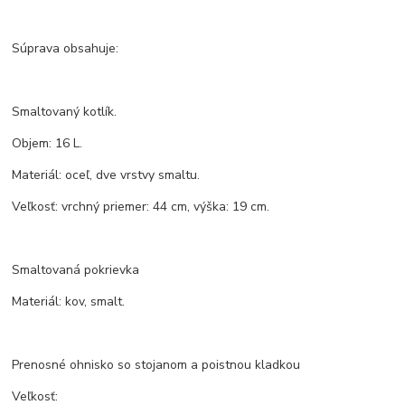
Súprava obsahuje:
Smaltovaný kotlík.
Objem: 16 L.
Materiál: oceľ, dve vrstvy smaltu.
Veľkosť: vrchný priemer: 44 cm, výška: 19 cm.
Smaltovaná pokrievka
Materiál: kov, smalt.
Prenosné ohnisko so stojanom a poistnou kladkou
Veľkosť: