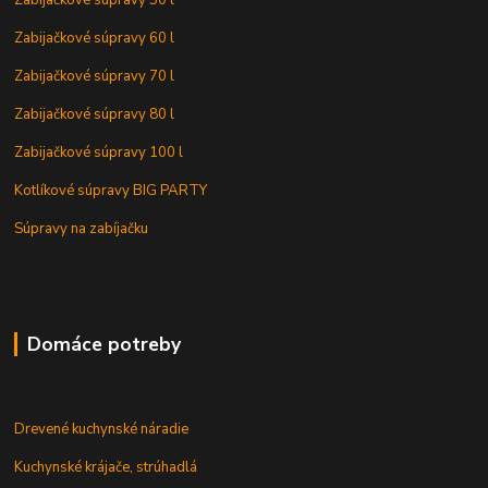
Zabijačkové súpravy 60 l
Zabijačkové súpravy 70 l
Zabijačkové súpravy 80 l
Zabijačkové súpravy 100 l
Kotlíkové súpravy BIG PARTY
Súpravy na zabíjačku
Domáce potreby
Drevené kuchynské náradie
Kuchynské krájače, strúhadlá