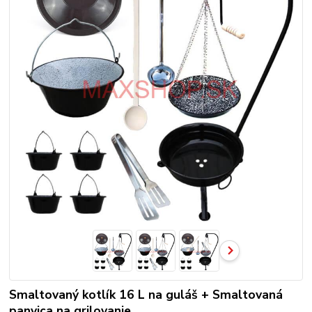
Smaltovaný kotlík 16 L na guláš + Smaltovaná
panvica na grilovanie