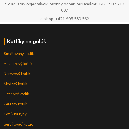
Sklad, stav objednávok, osobný odber, reklamácie: +421 902 212
007
e-shop: +421 905 580 562
Kotlíky na guláš
Smaltovaný kotlík
Antikorový kotlík
Nerezový kotlík
Medený kotlík
Liatinový kotlík
Železný kotlík
Kotlík na ryby
Servírovací kotlík