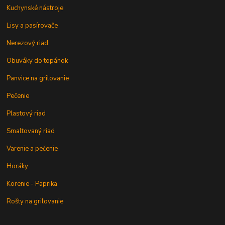
Kuchynské nástroje
Lisy a pasírovače
Nerezový riad
Obuváky do topánok
Panvice na grilovanie
Pečenie
Plastový riad
Smaltovaný riad
Varenie a pečenie
Horáky
Korenie - Paprika
Rošty na grilovanie