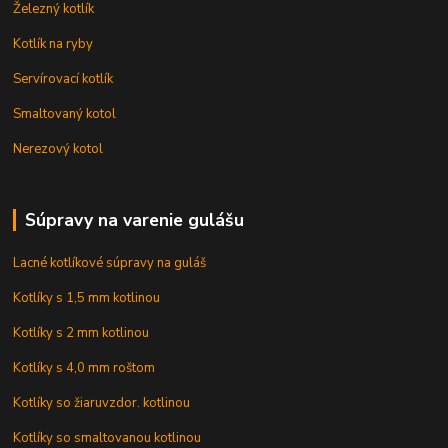
Železný kotlík
Kotlík na ryby
Servírovací kotlík
Smaltovaný kotol
Nerezový kotol
Súpravy na varenie gulášu
Lacné kotlíkové súpravy na guláš
Kotlíky s 1,5 mm kotlinou
Kotlíky s 2 mm kotlinou
Kotlíky s 4,0 mm roštom
Kotlíky so žiaruvzdor. kotlinou
Kotlíky so smaltovanou kotlinou