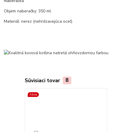
Naberačka
Objem naberačky: 350 ml.
Materiál: nerez (nehrdzavejúca oceľ).
Súvisiaci tovar
8
Akcia