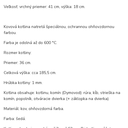
Veľkosť: vrchný priemer: 41 cm, výška: 18 cm.
Kovová kotlina natretá špeciálnou, ochrannou ohňovzdornou
farbou.
Farba je odolná až do 600 °C.
Rozmer kotliny:
Priemer: 36 cm.
Celková výška: cca 185,5 cm.
Hrúbka kotliny: 1 mm.
Kotlina obsahuje: kotlinu, komín (Dymovod): rúra, kĺb, strieška na
komín, popolník, otváracie dvierka (+ záklopka na dvierka).
Materiál: kov, ohňovzdorná farba.
Farba: šedá.