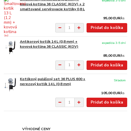
expedícia 3-5 dní
kovová kotlina 36 CLASSIC (KOV) + 2
smaltované servírovacie kotlíky 0,8 L
95,00 EUR
/
ks
Pridať do košíka
Antikorový kotlík 14 L (0,8 mm) +
expedícia 3-5 dní
kovová kotlina 36 CLASSIC (KOV)
85,00 EUR
/
ks
Pridať do košíka
Kotlíkový gulášový set 36 PLUS 600 +
Skladom
nerezový kotlík 14 L (0,8 mm)
105,00 EUR
/
ks
Pridať do košíka
VÝHODNÉ CENY