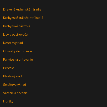
Drevené kuchynské náradie
Kuchynské krájače, strúhadlá
Kuchynské nástroje
Lisy a pasírovače
Nerezový riad
Obuváky do topánok
Panvice na grilovanie
Pečenie
Plastový riad
Smaltovaný riad
Varenie a pečenie
Horáky