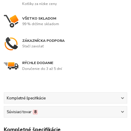
Kotlíky za nízke ceny
VŠETKO SKLADOM
99 % držíme skladom
ZÁKAZNÍCKA PODPORA
Stačí zavolať
RÝCHLE DODANIE
Doručenie do 3 až 5 dní
Kompletné špecifikácie
Súvisiaci tovar
8
Kompletné špecifikácie