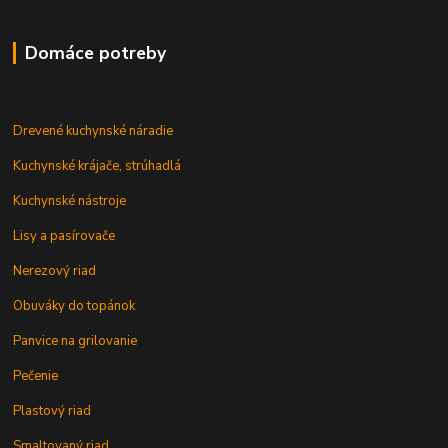
Domáce potreby
Drevené kuchynské náradie
Kuchynské krájače, strúhadlá
Kuchynské nástroje
Lisy a pasírovače
Nerezový riad
Obuváky do topánok
Panvice na grilovanie
Pečenie
Plastový riad
Smaltovaný riad