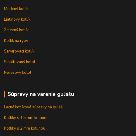
Medený kotlík
Liatinový kotlík
Železný kotlík
Kotlík na ryby
Servírovací kotlík
Smaltovaný kotol
Nerezový kotol
Súpravy na varenie gulášu
Lacné kotlíkové súpravy na guláš
Kotlíky s 1,5 mm kotlinou
Kotlíky s 2 mm kotlinou