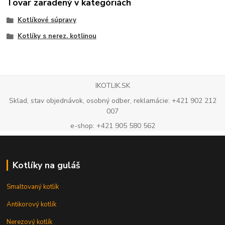
Tovar zaradený v kategóriách
Kotlíkové súpravy
Kotlíky s nerez. kotlinou
IKOTLIK.SK
Sklad, stav objednávok, osobný odber, reklamácie: +421 902 212
007
e-shop: +421 905 580 562
Kotlíky na guláš
Smaltovaný kotlík
Antikorový kotlík
Nerezový kotlík