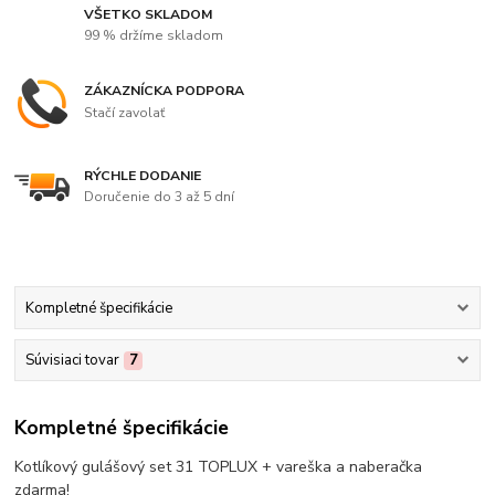
VŠETKO SKLADOM
99 % držíme skladom
ZÁKAZNÍCKA PODPORA
Stačí zavolať
RÝCHLE DODANIE
Doručenie do 3 až 5 dní
Kompletné špecifikácie
Súvisiaci tovar
7
Kompletné špecifikácie
Kotlíkový gulášový set 31 TOPLUX + vareška a naberačka
zdarma!