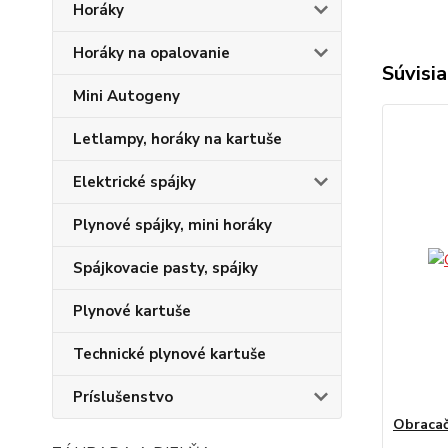
Horáky
Horáky na opalovanie
Súvisia
Mini Autogeny
Letlampy, horáky na kartuše
Elektrické spájky
Plynové spájky, mini horáky
Spájkovacie pasty, spájky
Plynové kartuše
Technické plynové kartuše
Príslušenstvo
Obracač