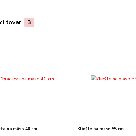
ci tovar
3
ka na mäso 40 cm
Kliešte na mäso 55 cm