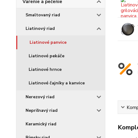
Varenie a pečenie
Smaltovaný riad
Liatinový riad
Liatinové panvice
Liatinové pekáče
Liatinové hrnce
Liatinové čajníky a kanvice
Nerezový riad
Kompl
Nepriľnavý riad
Keramický riad
Komple
Rímsky riad