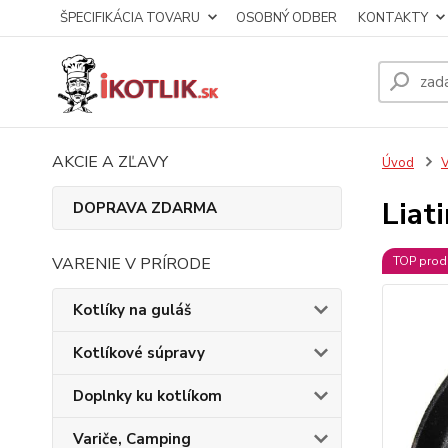
ŠPECIFIKÁCIA TOVARU
OSOBNÝ ODBER
KONTAKTY
AKCIE A ZĽAVY
Úvod
V
Liat
DOPRAVA ZDARMA
VARENIE V PRÍRODE
TOP prod
Kotlíky na guláš
Kotlíkové súpravy
Doplnky ku kotlíkom
Variče, Camping