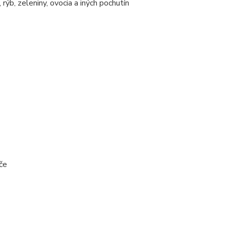
 rýb, zeleniny, ovocia a iných pochutín
iče