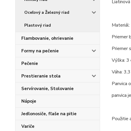
Liatinová
Oceľový a Železný riad
Materiál: 
Plastový riad
Priemer b
Flambovanie, ohrievanie
Priemer 
Formy na pečenie
Výška: 3
Pečenie
Váha: 3,3
Prestieranie stola
Panvica o
Servírovanie, Stolovanie
panvica j
Nápoje
Jedlonosiče, fľaše na pitie
Použitie 
Variče