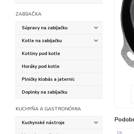
ZABÍJAČKA
Súpravy na zabíjačku
Kotle na zabíjačku
Kotliny pod kotle
Horáky pod kotle
Plničky klobás a jaterníc
Doplnky na zabíjačku
KUCHYŇA A GASTRONÓMIA
Podobn
Kuchynské nástroje