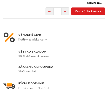
8,50 EUR
/
ks
Pridať do košíka
VÝHODNÉ CENY
Kotlíky za nízke ceny
VŠETKO SKLADOM
99 % držíme skladom
ZÁKAZNÍCKA PODPORA
Stačí zavolať
RÝCHLE DODANIE
Doručenie do 3 až 5 dní