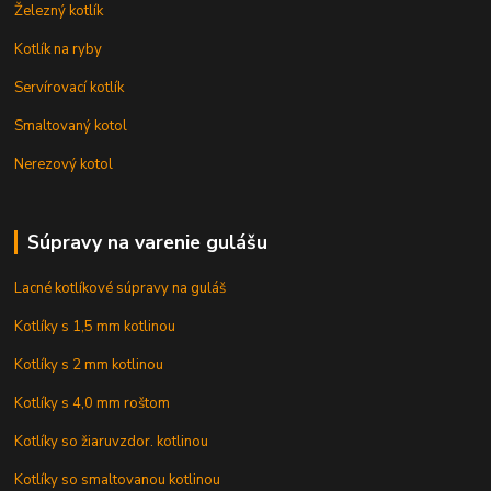
Železný kotlík
Kotlík na ryby
Servírovací kotlík
Smaltovaný kotol
Nerezový kotol
Súpravy na varenie gulášu
Lacné kotlíkové súpravy na guláš
Kotlíky s 1,5 mm kotlinou
Kotlíky s 2 mm kotlinou
Kotlíky s 4,0 mm roštom
Kotlíky so žiaruvzdor. kotlinou
Kotlíky so smaltovanou kotlinou