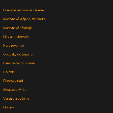
Drevené kuchynské náradie
Kuchynské krájače, strúhadlá
Kuchynské nástroje
Lisy a pasírovače
Nerezový riad
Obuváky do topánok
Panvice na grilovanie
Pečenie
Plastový riad
Smaltovaný riad
Varenie a pečenie
Horáky