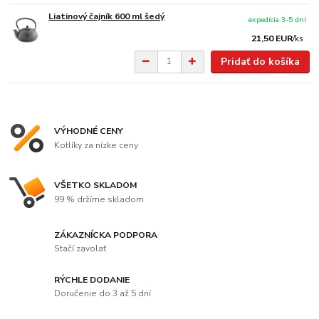
Liatinový čajník 600 ml šedý
expedícia 3-5 dní
21,50 EUR
/
ks
Pridať do košíka
VÝHODNÉ CENY
Kotlíky za nízke ceny
VŠETKO SKLADOM
99 % držíme skladom
ZÁKAZNÍCKA PODPORA
Stačí zavolať
RÝCHLE DODANIE
Doručenie do 3 až 5 dní