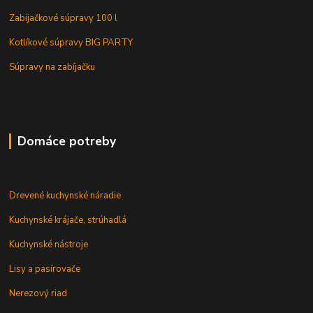
Zabijačkové súpravy 100 l
Kotlíkové súpravy BIG PARTY
Súpravy na zabíjačku
Domáce potreby
Drevené kuchynské náradie
Kuchynské krájače, strúhadlá
Kuchynské nástroje
Lisy a pasírovače
Nerezový riad