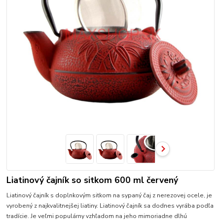
Liatinový čajník so sitkom 600 ml červený
Liatinový čajník s doplnkovým sitkom na sypaný čaj z nerezovej ocele, je
vyrobený z najkvalitnejšej liatiny. Liatinový čajník sa dodnes vyrába podľa
tradície. Je veľmi populárny vzhľadom na jeho mimoriadne dlhú