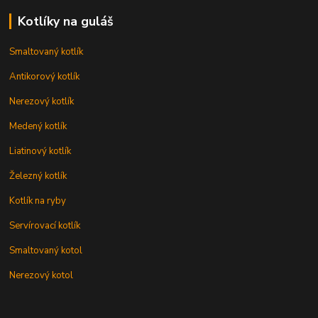
Kotlíky na guláš
Smaltovaný kotlík
Antikorový kotlík
Nerezový kotlík
Medený kotlík
Liatinový kotlík
Železný kotlík
Kotlík na ryby
Servírovací kotlík
Smaltovaný kotol
Nerezový kotol