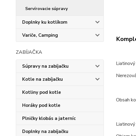
Servírovacie súpravy
Doplnky ku kotlíkom
Variče, Camping
Komple
ZABÍJAČKA
Liatinový
Súpravy na zabíjačku
Nerezová 
Kotle na zabíjačku
Kotliny pod kotle
Obsah ko
Horáky pod kotle
Plničky klobás a jaterníc
Liatinový
Doplnky na zabíjačku