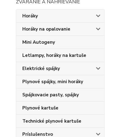
ZVÁRANIE A NAHRIEVANIE
Horáky
Horáky na opalovanie
Mini Autogeny
Letlampy, horáky na kartuše
Elektrické spájky
Plynové spájky, mini horáky
Spájkovacie pasty, spájky
Plynové kartuše
Technické plynové kartuše
Príslušenstvo