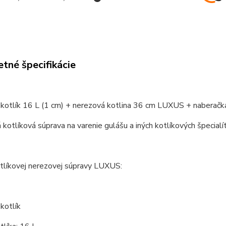
tné špecifikácie
 kotlík 16 L (1 cm) + nerezová kotlina 36 cm LUXUS + naberačk
kotlíková súprava na varenie gulášu a iných kotlíkových špecialít
tlíkovej nerezovej súpravy LUXUS:
 kotlík