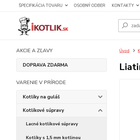
ŠPECIFIKÁCIA TOVARU
OSOBNÝ ODBER
KONTAKTY
AKCIE A ZĽAVY
Úvod
K
Liat
DOPRAVA ZDARMA
VARENIE V PRÍRODE
Kotlíky na guláš
Kotlíkové súpravy
Lacné kotlíkové súpravy
Kotlíky s 1,5 mm kotlinou