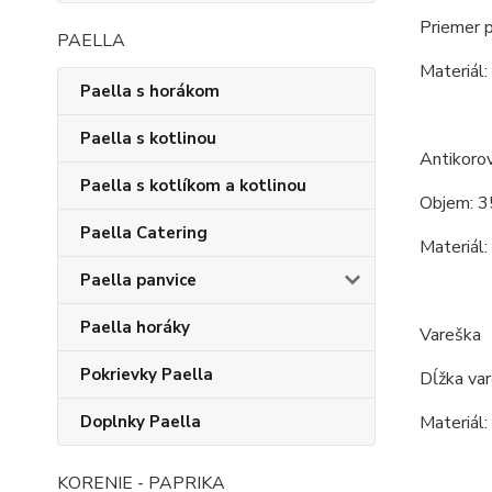
Priemer 
PAELLA
Materiál:
Paella s horákom
Paella s kotlinou
Antikoro
Paella s kotlíkom a kotlinou
Objem: 3
Paella Catering
Materiál:
Paella panvice
Paella horáky
Vareška
Pokrievky Paella
Dĺžka va
Materiál:
Doplnky Paella
KORENIE - PAPRIKA