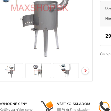
Dos
Nie
29
Číslo p
VÝHODNÉ CENY
VŠETKO SKLADOM
Kotlíky za nízke ceny
99 % držíme skladom