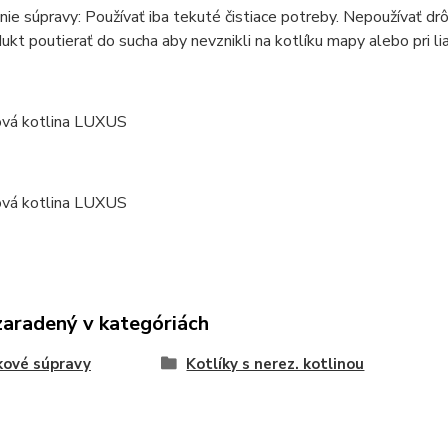
ie súpravy: Používať iba tekuté čistiace potreby. Nepoužívať drô
ukt poutierať do sucha aby nevznikli na kotlíku mapy alebo pri li
zaradený v kategóriách
kové súpravy
Kotlíky s nerez. kotlinou