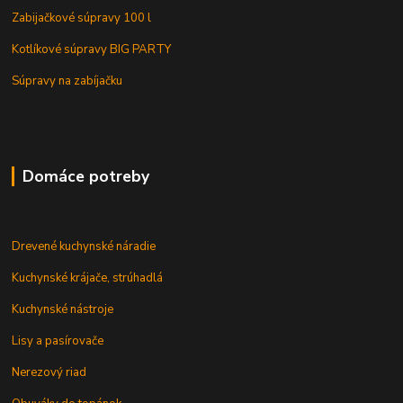
Zabijačkové súpravy 100 l
Kotlíkové súpravy BIG PARTY
Súpravy na zabíjačku
Domáce potreby
Drevené kuchynské náradie
Kuchynské krájače, strúhadlá
Kuchynské nástroje
Lisy a pasírovače
Nerezový riad