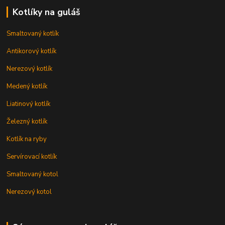
Kotlíky na guláš
Smaltovaný kotlík
Antikorový kotlík
Nerezový kotlík
Medený kotlík
Liatinový kotlík
Železný kotlík
Kotlík na ryby
Servírovací kotlík
Smaltovaný kotol
Nerezový kotol