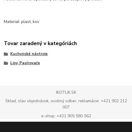
Material: plast, kov
Tovar zaradený v kategóriách
Kuchynské nástroje
Lisy, Pasírovače
IKOTLIK.SK
Sklad, stav objednávok, osobný odber, reklamácie: +421 902 212
007
e-shop: +421 905 580 562