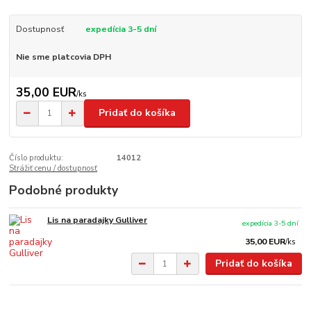
Dostupnosť
expedícia 3-5 dní
Nie sme platcovia DPH
35,00 EUR
/
ks
Pridať do košíka
Číslo produktu:
14012
Strážiť cenu / dostupnosť
Podobné produkty
Lis na paradajky Gulliver
expedícia 3-5 dní
35,00 EUR
/
ks
Pridať do košíka