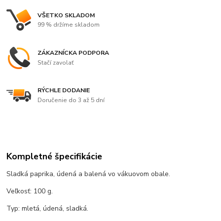
VŠETKO SKLADOM
99 % držíme skladom
ZÁKAZNÍCKA PODPORA
Stačí zavolať
RÝCHLE DODANIE
Doručenie do 3 až 5 dní
Kompletné špecifikácie
Sladká paprika, údená a balená vo vákuovom obale.
Veľkosť: 100 g.
Typ: mletá, údená, sladká.