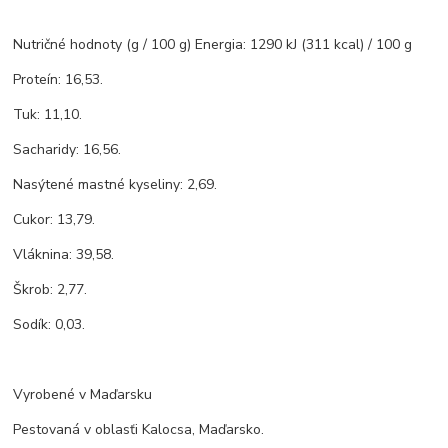
Nutričné hodnoty (g / 100 g) Energia: 1290 kJ (311 kcal) / 100 g
Proteín: 16,53.
Tuk: 11,10.
Sacharidy: 16,56.
Nasýtené mastné kyseliny: 2,69.
Cukor: 13,79.
Vláknina: 39,58.
Škrob: 2,77.
Sodík: 0,03.
Vyrobené v Maďarsku
Pestovaná v oblasťi Kalocsa, Maďarsko.