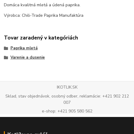
Domáca kvalitná mletá a údená paprika.
Výrobca: Chili-Trade Paprika Manufaktúra
Tovar zaradený v kategóriách
Paprika mletá
Varenie a dusenie
IKOTLIK.SK
Sklad, stav objednávok, osobný odber, reklamácie: +421 902 212
007
e-shop: +421 905 580 562