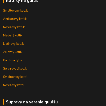
Kotlíky na guláš
Smaltovaný kotlík
Antikorový kotlík
Nerezový kotlík
Medený kotlík
Liatinový kotlík
Železný kotlík
Kotlík na ryby
Servírovací kotlík
Smaltovaný kotol
Nerezový kotol
Súpravy na varenie gulášu