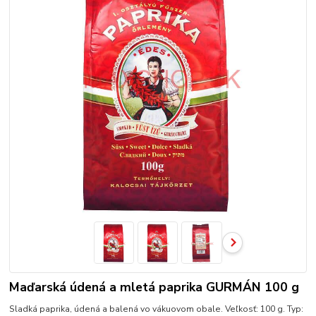
Maďarská údená a mletá paprika GURMÁN 100 g
Sladká paprika, údená a balená vo vákuovom obale. Veľkosť: 100 g. Typ: