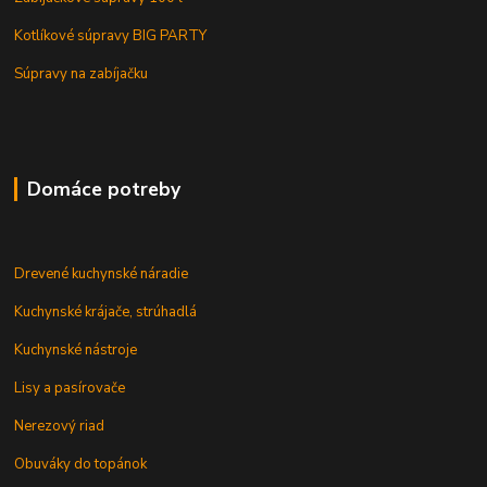
Kotlíkové súpravy BIG PARTY
Súpravy na zabíjačku
Domáce potreby
Drevené kuchynské náradie
Kuchynské krájače, strúhadlá
Kuchynské nástroje
Lisy a pasírovače
Nerezový riad
Obuváky do topánok