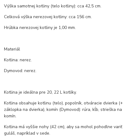
Výška samotnej kotliny (telo kotliny): cca 42,5 cm.
Celková výška nerezovej kotliny: cca 156 cm.
Hrúbka nerezovej kotliny je 1,00 mm.
Materiál
Kotlina: nerez.
Dymovod: nerez.
Kotlina je ideálna pre 20, 22 L kotlíky.
Kotlina obsahuje kotlinu (telo), popolník, otváracie dvierka (+
záklopka na dvierka), komín (Dymovod): rúra, kĺb, strieška na
komín.
Kotlina má vyššie nohy (42 cm), aby sa mohol pohodlne variť
guláš, napríklad v sede.