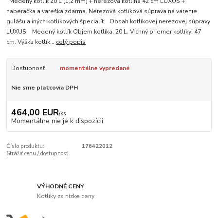
Medený kotlík 20 L (1,2 mm) + nerezová kotlina 42 cm LUXUS +
naberačka a vareška zdarma. Nerezová kotlíková súprava na varenie
gulášu a iných kotlíkových špecialít. Obsah kotlíkovej nerezovej súpravy
LUXUS: Medený kotlík Objem kotlíka: 20 L. Vrchný priemer kotlíky: 47
cm. Výška kotlík...
celý popis
Dostupnosť
momentálne vypredané
Nie sme platcovia DPH
464,00 EUR
/
ks
Momentálne nie je k dispozícii
Číslo produktu:
176422012
Strážiť cenu / dostupnosť
VÝHODNÉ CENY
Kotlíky za nízke ceny