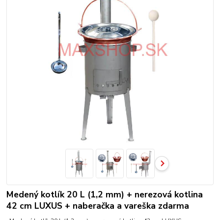
Medený kotlík 20 L (1,2 mm) + nerezová kotlina
42 cm LUXUS + naberačka a vareška zdarma