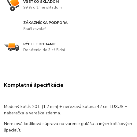
VŠETKO SKLADOM
99 % držíme skladom
ZÁKAZNÍCKA PODPORA
Stačí zavolať
RÝCHLE DODANIE
Doručenie do 3 až 5 dní
Kompletné špecifikácie
Medený kotlík 20 L (1,2 mm) + nerezová kotlina 42 cm LUXUS +
naberačka a vareška zdarma.
Nerezová kotlíková súprava na varenie gulášu a iných kotlíkových
špecialít.