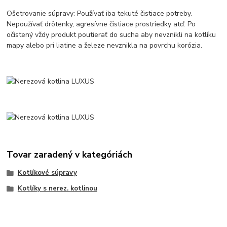
Ošetrovanie súpravy: Používať iba tekuté čistiace potreby.
Nepoužívať drôtenky, agresívne čistiace prostriedky atď. Po
očistený vždy produkt poutierať do sucha aby nevznikli na kotlíku
mapy alebo pri liatine a železe nevznikla na povrchu korózia.
Tovar zaradený v kategóriách
Kotlíkové súpravy
Kotlíky s nerez. kotlinou