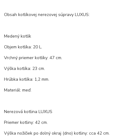
Obsah kotlíkovej nerezovej súpravy LUXUS:
Medený kotlík
Objem kotlíka: 20 L.
Vrchný priemer kotlíky: 47 cm.
Výška kotlíka: 23 cm.
Hrúbka kotlíka: 1,2 mm.
Materiál: meď.
Nerezová kotlina LUXUS
Priemer kotliny: 42 cm.
Výška nožičiek po dolný okraj (dno) kotliny: cca 42 cm.