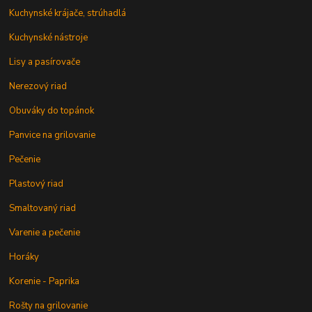
Kuchynské krájače, strúhadlá
Kuchynské nástroje
Lisy a pasírovače
Nerezový riad
Obuváky do topánok
Panvice na grilovanie
Pečenie
Plastový riad
Smaltovaný riad
Varenie a pečenie
Horáky
Korenie - Paprika
Rošty na grilovanie