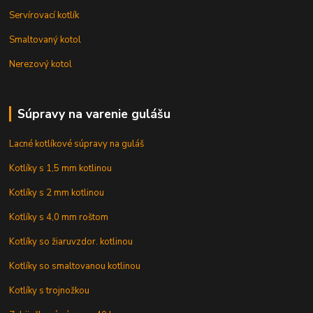
Servírovací kotlík
Smaltovaný kotol
Nerezový kotol
Súpravy na varenie gulášu
Lacné kotlíkové súpravy na guláš
Kotlíky s 1,5 mm kotlinou
Kotlíky s 2 mm kotlinou
Kotlíky s 4,0 mm roštom
Kotlíky so žiaruvzdor. kotlinou
Kotlíky so smaltovanou kotlinou
Kotlíky s trojnožkou