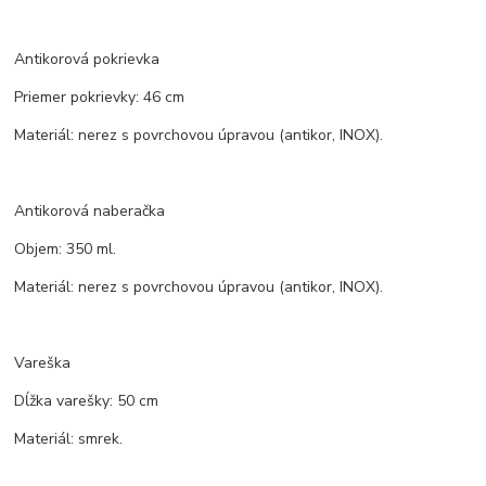
Antikorová pokrievka
Priemer pokrievky: 46 cm
Materiál: nerez s povrchovou úpravou (antikor, INOX).
Antikorová naberačka
Objem: 350 ml.
Materiál: nerez s povrchovou úpravou (antikor, INOX).
Vareška
Dĺžka varešky: 50 cm
Materiál: smrek.