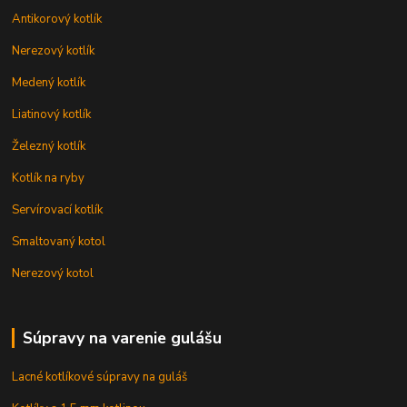
Antikorový kotlík
Nerezový kotlík
Medený kotlík
Liatinový kotlík
Železný kotlík
Kotlík na ryby
Servírovací kotlík
Smaltovaný kotol
Nerezový kotol
Súpravy na varenie gulášu
Lacné kotlíkové súpravy na guláš