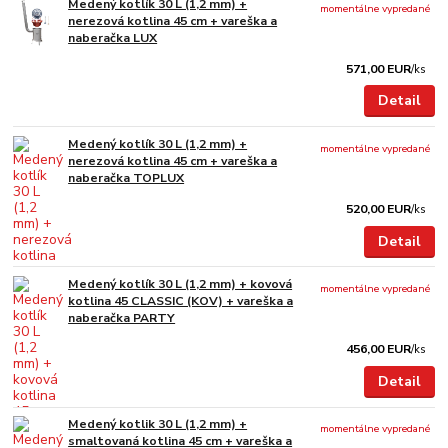
Medený kotlík 30 L (1,2 mm) +
momentálne vypredané
nerezová kotlina 45 cm + vareška a
naberačka LUX
571,00 EUR
/
ks
Detail
Medený kotlík 30 L (1,2 mm) +
momentálne vypredané
nerezová kotlina 45 cm + vareška a
naberačka TOPLUX
520,00 EUR
/
ks
Detail
Medený kotlík 30 L (1,2 mm) + kovová
momentálne vypredané
kotlina 45 CLASSIC (KOV) + vareška a
naberačka PARTY
456,00 EUR
/
ks
Detail
Medený kotlik 30 L (1,2 mm) +
momentálne vypredané
smaltovaná kotlina 45 cm + vareška a