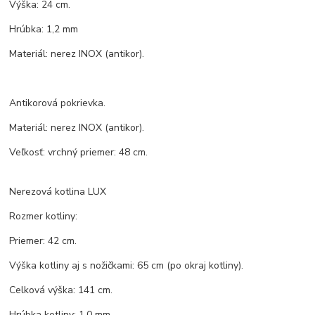
Výška: 24 cm.
Hrúbka: 1,2 mm
Materiál: nerez INOX (antikor).
Antikorová pokrievka.
Materiál: nerez INOX (antikor).
Veľkosť: vrchný priemer: 48 cm.
Nerezová kotlina LUX
Rozmer kotliny:
Priemer: 42 cm.
Výška kotliny aj s nožičkami: 65 cm (po okraj kotliny).
Celková výška: 141 cm.
Hrúbka kotliny: 1,0 mm.