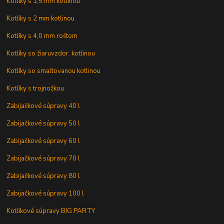
Kotlíky s 1,5 mm kotlinou
Kotlíky s 2 mm kotlinou
Kotlíky s 4,0 mm roštom
Kotlíky so žiaruvzdor. kotlinou
Kotlíky so smaltovanou kotlinou
Kotlíky s trojnožkou
Zabijačkové súpravy 40 l
Zabijačkové súpravy 50 l
Zabijačkové súpravy 60 l
Zabijačkové súpravy 70 l
Zabijačkové súpravy 80 l
Zabijačkové súpravy 100 l
Kotlíkové súpravy BIG PARTY