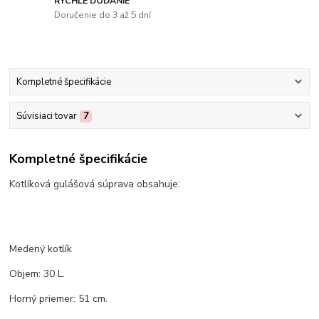
RÝCHLE DODANIE
Doručenie do 3 až 5 dní
Kompletné špecifikácie
Súvisiaci tovar
7
Kompletné špecifikácie
Kotlíková gulášová súprava obsahuje:
Medený kotlík
Objem: 30 L.
Horný priemer: 51 cm.