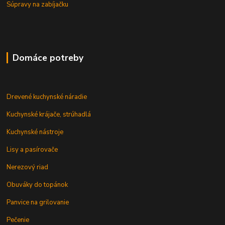
Súpravy na zabíjačku
Domáce potreby
Drevené kuchynské náradie
Kuchynské krájače, strúhadlá
Kuchynské nástroje
Lisy a pasírovače
Nerezový riad
Obuváky do topánok
Panvice na grilovanie
Pečenie