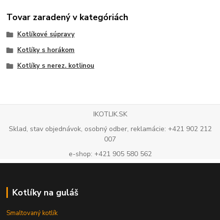
Tovar zaradený v kategóriách
Kotlíkové súpravy
Kotlíky s horákom
Kotlíky s nerez. kotlinou
IKOTLIK.SK
Sklad, stav objednávok, osobný odber, reklamácie: +421 902 212
007
e-shop: +421 905 580 562
Kotlíky na guláš
Smaltovaný kotlík