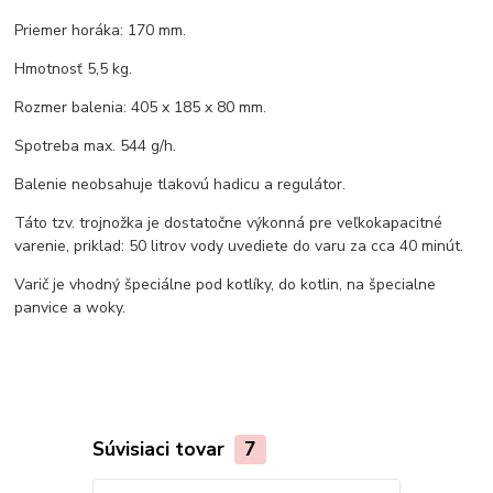
Priemer horáka: 170 mm.
Hmotnosť 5,5 kg.
Rozmer balenia: 405 x 185 x 80 mm.
Spotreba max. 544 g/h.
Balenie neobsahuje tlakovú hadicu a regulátor.
Táto tzv. trojnožka je dostatočne výkonná pre veľkokapacitné
varenie, priklad: 50 litrov vody uvediete do varu za cca 40 minút.
Varič je vhodný špeciálne pod kotlíky, do kotlin, na špecialne
panvice a woky.
Súvisiaci tovar
7