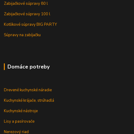
Zabijačkové súpravy 80 l
Zabijačkové súpravy 100 l
Kotlíkové súpravy BIG PARTY
Súpravy na zabíjačku
Domáce potreby
Drevené kuchynské náradie
Kuchynské krájače, strúhadlá
Kuchynské nástroje
Lisy a pasírovače
Nerezový riad