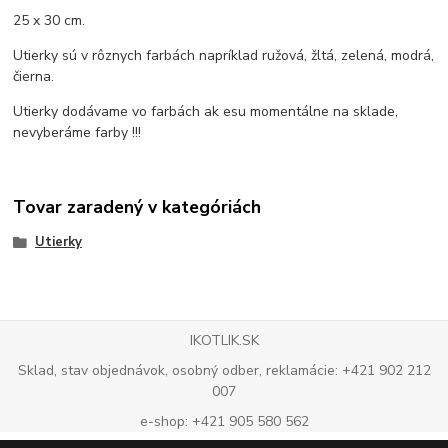
25 x 30 cm.
Utierky sú v rôznych farbách napríklad ružová, žltá, zelená, modrá,
čierna.
Utierky dodávame vo farbách ak esu momentálne na sklade,
nevyberáme farby !!!
Tovar zaradený v kategóriách
Utierky
IKOTLIK.SK
Sklad, stav objednávok, osobný odber, reklamácie: +421 902 212
007
e-shop: +421 905 580 562