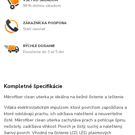
99 % držíme skladom
ZÁKAZNÍCKA PODPORA
Stačí zavolať
RÝCHLE DODANIE
Doručenie do 3 až 5 dní
Kompletné špecifikácie
Mikrofiber clean utierka je ideálna na bežné čistenie a leštenie.
Vďaka elektrostatickým impulzom, ktoré povrchom zapožičiava a
ktoré odolávajú prachu, ich udržiava naleštené a neuveriteľne
čisté. Mikrofiber clean utierka zachytáva prach a pohlcuje špinu,
nečistoty, zadržiava vlhkosť. Povrch je čistý, suchý a naleštený,
žiarivý povrch. Vhodná na čistenie LCD, LED, plazmových