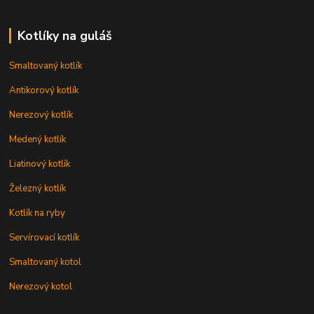
Kotlíky na guláš
Smaltovaný kotlík
Antikorový kotlík
Nerezový kotlík
Medený kotlík
Liatinový kotlík
Železný kotlík
Kotlík na ryby
Servírovací kotlík
Smaltovaný kotol
Nerezový kotol