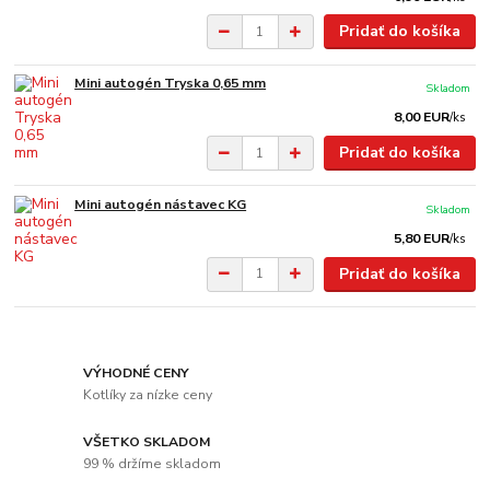
Pridať do košíka
Mini autogén Tryska 0,65 mm
Skladom
8,00 EUR
/
ks
Pridať do košíka
Mini autogén nástavec KG
Skladom
5,80 EUR
/
ks
Pridať do košíka
VÝHODNÉ CENY
Kotlíky za nízke ceny
VŠETKO SKLADOM
99 % držíme skladom