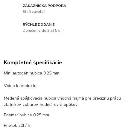
ZÁKAZNÍCKA PODPORA
Stačí zavolať
RÝCHLE DODANIE
Doručenie do 3 až 5 dní
Kompletné špecifikácie
Mini autogén hubica 0,25 mm
Video k produktu
Medená spájkovacia hubica vhodná najmä pre precíznu prácu
zlatníkov, zubárov, hodinárov či optikov
Priemer hubice 0,25 mm
Prietok 20l / h