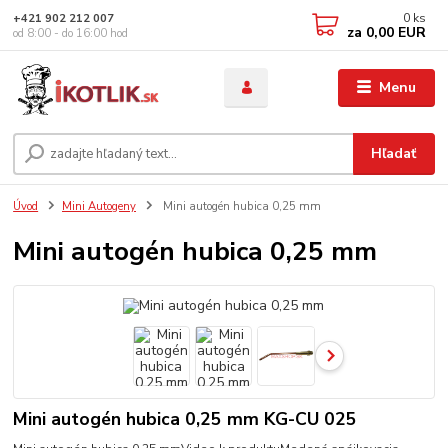
0
ks
+421 902 212 007
za
0,00 EUR
od 8:00 - do 16:00 hod
Menu
Hľadať
Úvod
Mini Autogeny
Mini autogén hubica 0,25 mm
Mini autogén hubica 0,25 mm
Mini autogén hubica 0,25 mm KG-CU 025