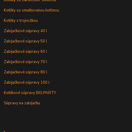
Kotlíky so žiaruvzdor. kotlinou
Kotlíky so smaltovanou kotlinou
Kotlíky s trojnožkou
Zabijačkové súpravy 40 l
Zabijačkové súpravy 50 l
Zabijačkové súpravy 60 l
Zabijačkové súpravy 70 l
Zabijačkové súpravy 80 l
Zabijačkové súpravy 100 l
Kotlíkové súpravy BIG PARTY
Súpravy na zabíjačku