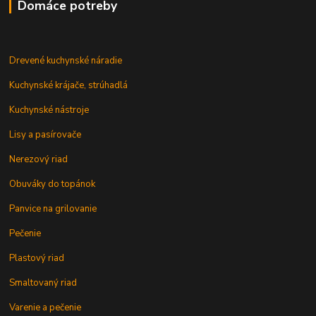
Domáce potreby
Drevené kuchynské náradie
Kuchynské krájače, strúhadlá
Kuchynské nástroje
Lisy a pasírovače
Nerezový riad
Obuváky do topánok
Panvice na grilovanie
Pečenie
Plastový riad
Smaltovaný riad
Varenie a pečenie