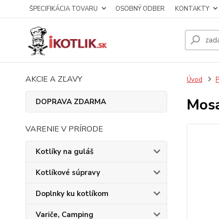
ŠPECIFIKÁCIA TOVARU
OSOBNÝ ODBER
KONTAKTY
AKCIE A ZĽAVY
Úvod
P
Mosa
DOPRAVA ZDARMA
VARENIE V PRÍRODE
Kotlíky na guláš
Kotlíkové súpravy
Doplnky ku kotlíkom
Variče, Camping