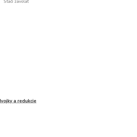
Stačí zavolať
vojky a redukcie