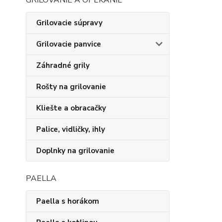
GRILOVANIE A OPEKANIE
Grilovacie súpravy
Grilovacie panvice
Záhradné grily
Rošty na grilovanie
Kliešte a obracačky
Palice, vidličky, ihly
Doplnky na grilovanie
PAELLA
Paella s horákom