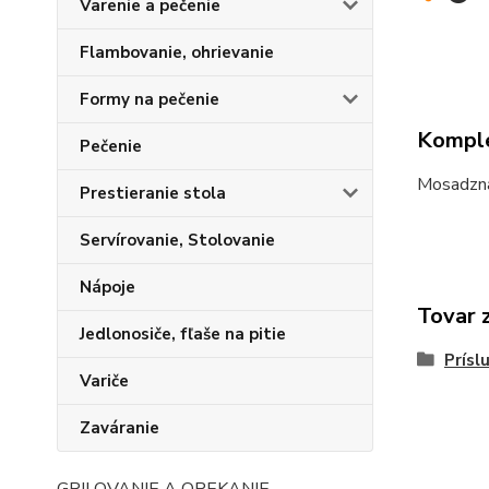
Varenie a pečenie
Flambovanie, ohrievanie
Formy na pečenie
Komple
Pečenie
Mosadzn
Prestieranie stola
Servírovanie, Stolovanie
Nápoje
Tovar 
Jedlonosiče, fľaše na pitie
Prísl
Variče
Zaváranie