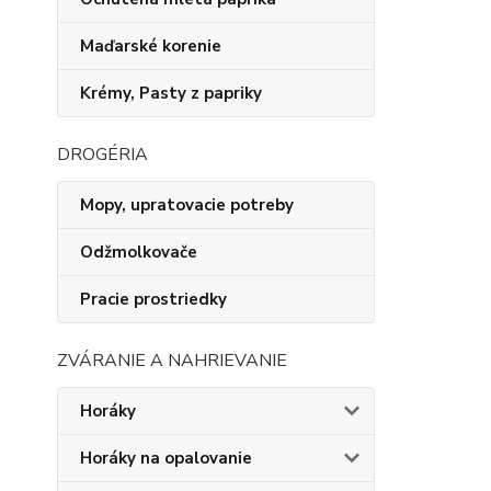
Maďarské korenie
Krémy, Pasty z papriky
DROGÉRIA
Mopy, upratovacie potreby
Odžmolkovače
Pracie prostriedky
ZVÁRANIE A NAHRIEVANIE
Horáky
Horáky na opalovanie