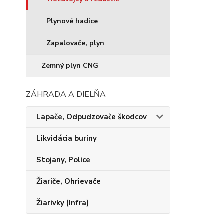
Plynové hadice
Zapalovače, plyn
Zemný plyn CNG
ZÁHRADA A DIELŇA
Lapače, Odpudzovače škodcov
Likvidácia buriny
Stojany, Police
Žiariče, Ohrievače
Žiarivky (Infra)