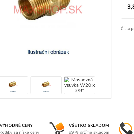
3,
Číslo p
VÝHODNÉ CENY
VŠETKO SKLADOM
Kotlíky za nízke ceny
99 % držíme skladom