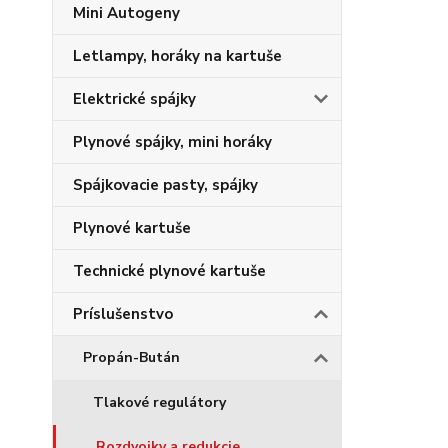
Mini Autogeny
Letlampy, horáky na kartuše
Elektrické spájky
Plynové spájky, mini horáky
Spájkovacie pasty, spájky
Plynové kartuše
Technické plynové kartuše
Príslušenstvo
Propán-Bután
Tlakové regulátory
Rozdvojky a redukcie