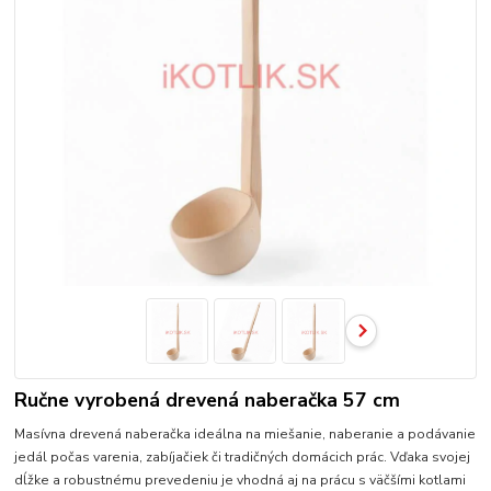
Ručne vyrobená drevená naberačka 57 cm
Masívna drevená naberačka ideálna na miešanie, naberanie a podávanie
jedál počas varenia, zabíjačiek či tradičných domácich prác. Vďaka svojej
dĺžke a robustnému prevedeniu je vhodná aj na prácu s väčšími kotlami