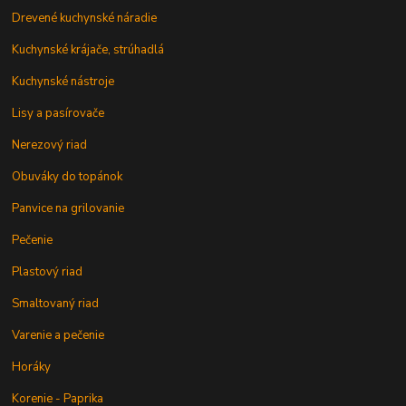
Drevené kuchynské náradie
Kuchynské krájače, strúhadlá
Kuchynské nástroje
Lisy a pasírovače
Nerezový riad
Obuváky do topánok
Panvice na grilovanie
Pečenie
Plastový riad
Smaltovaný riad
Varenie a pečenie
Horáky
Korenie - Paprika