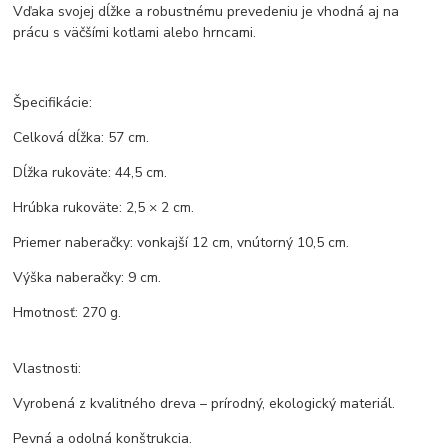
Vďaka svojej dĺžke a robustnému prevedeniu je vhodná aj na
prácu s väčšími kotlami alebo hrncami.
Špecifikácie:
Celková dĺžka: 57 cm.
Dĺžka rukoväte: 44,5 cm.
Hrúbka rukoväte: 2,5 × 2 cm.
Priemer naberačky: vonkajší 12 cm, vnútorný 10,5 cm.
Výška naberačky: 9 cm.
Hmotnosť: 270 g.
Vlastnosti:
Vyrobená z kvalitného dreva – prírodný, ekologický materiál.
Pevná a odolná konštrukcia.