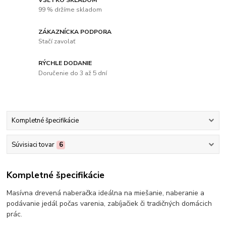
99 % držíme skladom
ZÁKAZNÍCKA PODPORA
Stačí zavolať
RÝCHLE DODANIE
Doručenie do 3 až 5 dní
Kompletné špecifikácie
Súvisiaci tovar
6
Kompletné špecifikácie
Masívna drevená naberačka ideálna na miešanie, naberanie a
podávanie jedál počas varenia, zabíjačiek či tradičných domácich
prác.