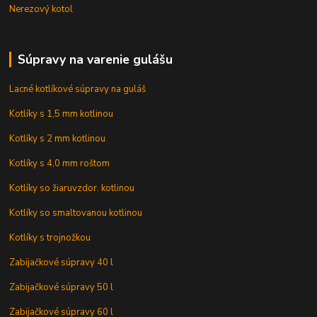
Nerezový kotol
Súpravy na varenie gulášu
Lacné kotlíkové súpravy na guláš
Kotlíky s 1,5 mm kotlinou
Kotlíky s 2 mm kotlinou
Kotlíky s 4,0 mm roštom
Kotlíky so žiaruvzdor. kotlinou
Kotlíky so smaltovanou kotlinou
Kotlíky s trojnožkou
Zabijačkové súpravy 40 l
Zabijačkové súpravy 50 l
Zabijačkové súpravy 60 l