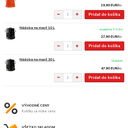
19,90 EUR
/
ks
Pridať do košíka
Nádoba na masť 10 L
expedícia 3-5 dní
27,90 EUR
/
ks
Pridať do košíka
Nádoba na masť 30 L
Skladom
47,90 EUR
/
ks
Pridať do košíka
VÝHODNÉ CENY
Kotlíky za nízke ceny
VŠETKO SKLADOM