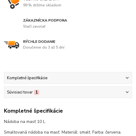
99 % držíme skladom
ZÁKAZNÍCKA PODPORA
Stačí zavolať
RÝCHLE DODANIE
Doručenie do 3 až 5 dní
Kompletné špecifikácie
Súvisiaci tovar
1
Kompletné špecifikácie
Nádoba na masť 10 L
Smaltovaná nádoba na masť. Materiál: smalt. Farba: červena.