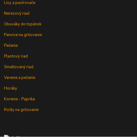
Lisy a pasírovače
Nerezový riad
Obuváky do topánok
Panvice na grilovanie
Pečenie
Plastový riad
Smaltovaný riad
Varenie a pečenie
Horáky
Korenie - Paprika
Rošty na grilovanie