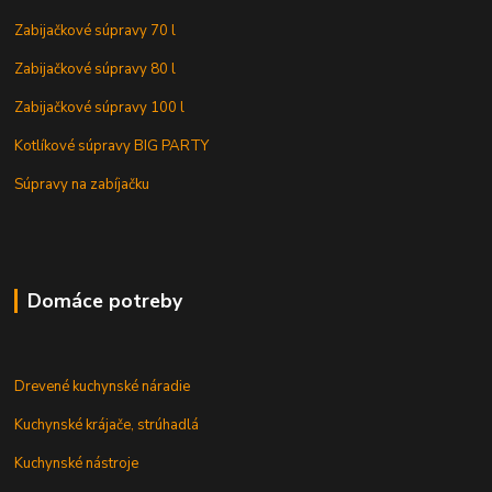
Zabijačkové súpravy 70 l
Zabijačkové súpravy 80 l
Zabijačkové súpravy 100 l
Kotlíkové súpravy BIG PARTY
Súpravy na zabíjačku
Domáce potreby
Drevené kuchynské náradie
Kuchynské krájače, strúhadlá
Kuchynské nástroje