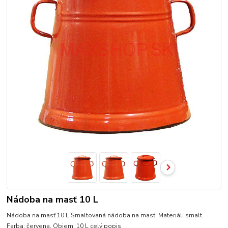
Nádoba na masť 10 L
Nádoba na masť 10 L Smaltovaná nádoba na masť. Materiál: smalt.
Farba: červena. Objem: 10 L
celý popis