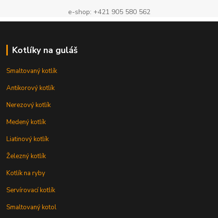
e-shop: +421 905 580 562
Kotlíky na guláš
Smaltovaný kotlík
Antikorový kotlík
Nerezový kotlík
Medený kotlík
Liatinový kotlík
Železný kotlík
Kotlík na ryby
Servírovací kotlík
Smaltovaný kotol