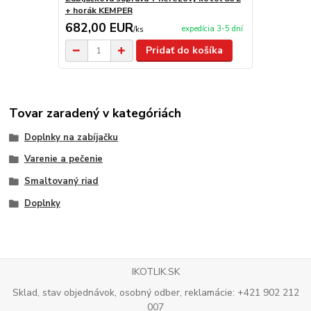
+ horák KEMPER
682,00 EUR
expedícia 3-5 dní
/
ks
Pridať do košíka
Tovar zaradený v kategóriách
Doplnky na zabíjačku
Varenie a pečenie
Smaltovaný riad
Doplnky
IKOTLIK.SK
Sklad, stav objednávok, osobný odber, reklamácie: +421 902 212
007