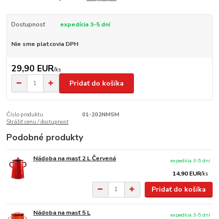
Dostupnosť
expedícia 3-5 dní
Nie sme platcovia DPH
29,90 EUR
/
ks
Pridať do košíka
Číslo produktu:
01-202NMSM
Strážiť cenu / dostupnosť
Podobné produkty
Nádoba na masť 2 L Červená
expedícia 3-5 dní
14,90 EUR
/
ks
Pridať do košíka
Nádoba na masť 5 L
expedícia 3-5 dní