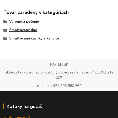
Tovar zaradený v kategóriách
Varenie a pečenie
Smaltovaný riad
Smaltované čajníky a kanvice
IKOTLIK.SK
Sklad, stav objednávok, osobný odber, reklamácie: +421 902 212
007
e-shop: +421 905 580 562
Kotlíky na guláš
Smaltovaný kotlík