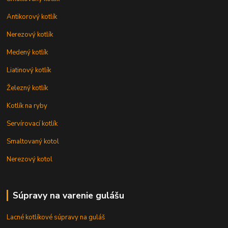
Antikorový kotlík
Nerezový kotlík
Medený kotlík
Liatinový kotlík
Železný kotlík
Kotlík na ryby
Servírovací kotlík
Smaltovaný kotol
Nerezový kotol
Súpravy na varenie gulášu
Lacné kotlíkové súpravy na guláš