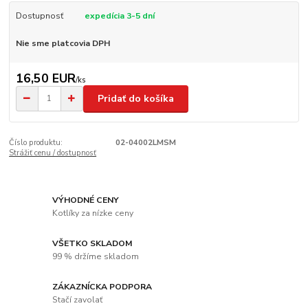
Dostupnosť
expedícia 3-5 dní
Nie sme platcovia DPH
16,50 EUR
/
ks
Pridať do košíka
Číslo produktu:
02-04002LMSM
Strážiť cenu / dostupnosť
VÝHODNÉ CENY
Kotlíky za nízke ceny
VŠETKO SKLADOM
99 % držíme skladom
ZÁKAZNÍCKA PODPORA
Stačí zavolať