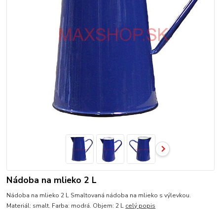
Nádoba na mlieko 2 L
Nádoba na mlieko 2 L Smaltovaná nádoba na mlieko s výlevkou.
Materiál: smalt. Farba: modrá. Objem: 2 L
celý popis