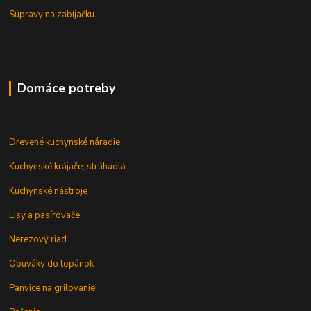
Súpravy na zabíjačku
Domáce potreby
Drevené kuchynské náradie
Kuchynské krájače, strúhadlá
Kuchynské nástroje
Lisy a pasírovače
Nerezový riad
Obuváky do topánok
Panvice na grilovanie