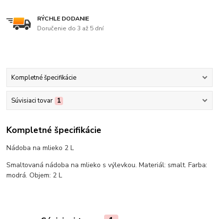
RÝCHLE DODANIE
Doručenie do 3 až 5 dní
Kompletné špecifikácie
Súvisiaci tovar
1
Kompletné špecifikácie
Nádoba na mlieko 2 L
Smaltovaná nádoba na mlieko s výlevkou. Materiál: smalt. Farba:
modrá. Objem: 2 L