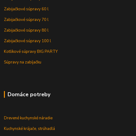
Zabijačkové súpravy 60 l
Zabijačkové súpravy 70 l
Zabijačkové súpravy 80 l
Zabijačkové súpravy 100 l
Kotlíkové súpravy BIG PARTY
Súpravy na zabíjačku
Domáce potreby
Drevené kuchynské náradie
Kuchynské krájače, strúhadlá