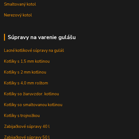
Smaltovaný kotol
Nerezový kotol
Súpravy na varenie gulášu
Lacné kotlíkové súpravy na guláš
Kotlíky s 1,5 mm kotlinou
Kotlíky s 2 mm kotlinou
Kotlíky s 4,0 mm roštom
Kotlíky so žiaruvzdor. kotlinou
Kotlíky so smaltovanou kotlinou
Kotlíky s trojnožkou
Zabijačkové súpravy 40 l
Zabijačkové súpravy 50 l