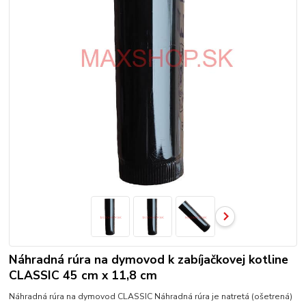
Náhradná rúra na dymovod k zabíjačkovej kotline
CLASSIC 45 cm x 11,8 cm
Náhradná rúra na dymovod CLASSIC Náhradná rúra je natretá (ošetrená)