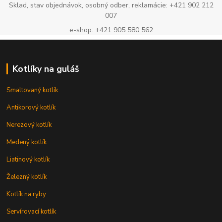
Sklad, stav objednávok, osobný odber, reklamácie: +421 902 212
007
e-shop: +421 905 580 562
Kotlíky na guláš
Smaltovaný kotlík
Antikorový kotlík
Nerezový kotlík
Medený kotlík
Liatinový kotlík
Železný kotlík
Kotlík na ryby
Servírovací kotlík