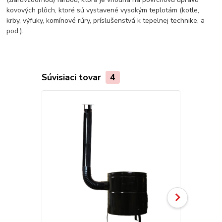
kovových plôch, ktoré sú vystavené vysokým teplotám (kotle,
krby, výfuky, komínové rúry, príslušenstvá k tepelnej technike, a
pod.).
Súvisiaci tovar
4