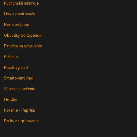
Kuchynské nástroje
Lisy a pasírovače
Nerezový riad
Obuváky do topánok
Panvice na grilovanie
Pečenie
Plastový riad
Smaltovaný riad
Varenie a pečenie
Horáky
Korenie - Paprika
Rošty na grilovanie