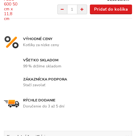
Pridať do košíka
VÝHODNÉ CENY
Kotlíky za nízke ceny
VŠETKO SKLADOM
99 % držíme skladom
ZÁKAZNÍCKA PODPORA
Stačí zavolať
RÝCHLE DODANIE
Doručenie do 3 až 5 dní