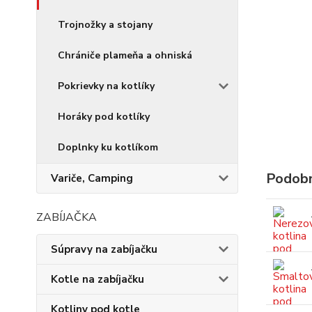
Trojnožky a stojany
Chrániče plameňa a ohniská
Pokrievky na kotlíky
Horáky pod kotlíky
Doplnky ku kotlíkom
Podobn
Variče, Camping
ZABÍJAČKA
Súpravy na zabíjačku
Kotle na zabíjačku
Kotliny pod kotle