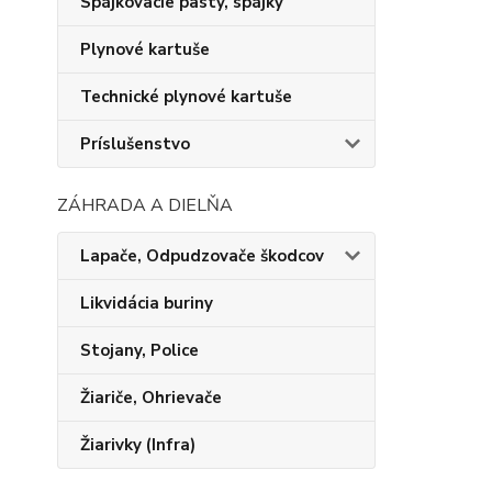
Spájkovacie pasty, spájky
Plynové kartuše
Technické plynové kartuše
Príslušenstvo
ZÁHRADA A DIELŇA
Lapače, Odpudzovače škodcov
Likvidácia buriny
Stojany, Police
Žiariče, Ohrievače
Žiarivky (Infra)