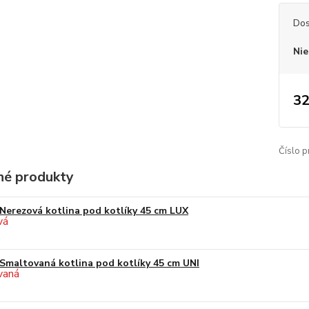
Dos
Nie
32
Číslo p
é produkty
Nerezová kotlina pod kotlíky 45 cm LUX
Smaltovaná kotlina pod kotlíky 45 cm UNI