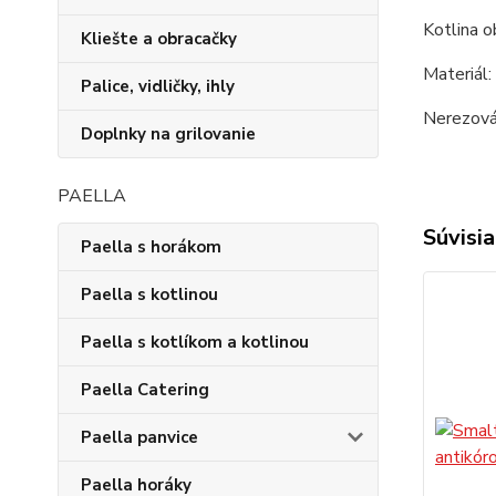
Kotlina o
Kliešte a obracačky
Materiál:
Palice, vidličky, ihly
Nerezová 
Doplnky na grilovanie
PAELLA
Súvisia
Paella s horákom
Paella s kotlinou
Paella s kotlíkom a kotlinou
Paella Catering
Paella panvice
Paella horáky