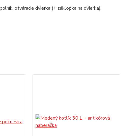
polník, otváracie dvierka (+ záklopka na dvierka).