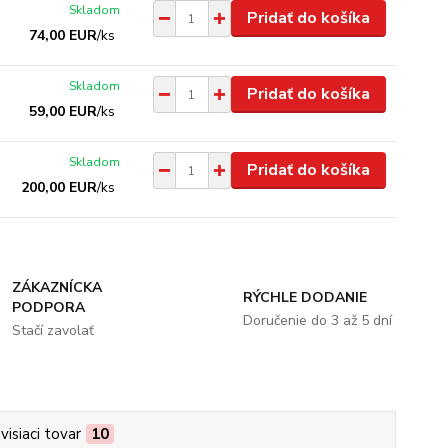
Skladom
Pridať do košíka
74,00 EUR
/
ks
Skladom
Pridať do košíka
59,00 EUR
/
ks
Skladom
Pridať do košíka
200,00 EUR
/
ks
ZÁKAZNÍCKA
RÝCHLE DODANIE
PODPORA
Doručenie do 3 až 5 dní
Stačí zavolať
visiaci tovar
10