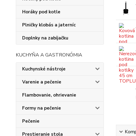
Horáky pod kotle
Plničky klobás a jaterníc
Doplnky na zabíjačku
KUCHYŇA A GASTRONÓMIA
Kuchynské nástroje
Varenie a pečenie
Flambovanie, ohrievanie
Formy na pečenie
Pečenie
Kompl
Prestieranie stola