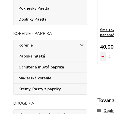
Pokrievky Paella
Doplnky Paella
Smaltov
KORENIE - PAPRIKA
nabera
Korenie
40,00
Paprika mletá
Ochutená mletá paprika
Maďarské korenie
Krémy, Pasty z papriky
Tovar 
DROGÉRIA
Dopln