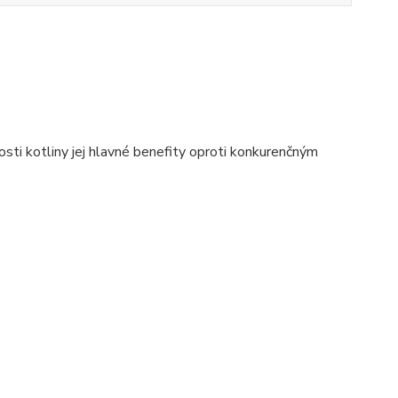
osti kotliny jej hlavné benefity oproti konkurenčným