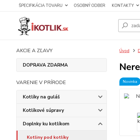
ŠPECIFIKÁCIA TOVARU
OSOBNÝ ODBER
KONTAKTY
AKCIE A ZĽAVY
Úvod
D
Nere
DOPRAVA ZDARMA
VARENIE V PRÍRODE
Novinka
Kotlíky na guláš
Kotlíkové súpravy
Doplnky ku kotlíkom
Kotliny pod kotlíky