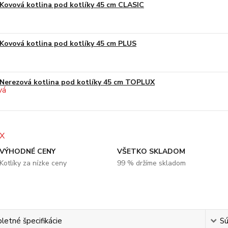
Kovová kotlina pod kotlíky 45 cm CLASIC
Kovová kotlina pod kotlíky 45 cm PLUS
Nerezová kotlina pod kotlíky 45 cm TOPLUX
VÝHODNÉ CENY
VŠETKO SKLADOM
Kotlíky za nízke ceny
99 % držíme skladom
etné špecifikácie
Sú