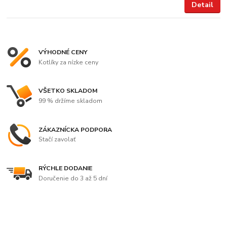
Detail
VÝHODNÉ CENY
Kotlíky za nízke ceny
VŠETKO SKLADOM
99 % držíme skladom
ZÁKAZNÍCKA PODPORA
Stačí zavolať
RÝCHLE DODANIE
Doručenie do 3 až 5 dní