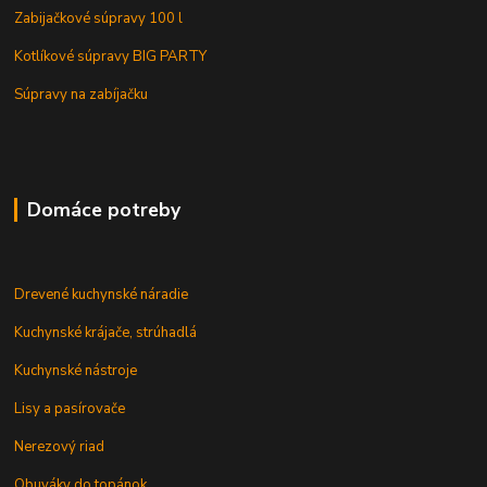
Zabijačkové súpravy 100 l
Kotlíkové súpravy BIG PARTY
Súpravy na zabíjačku
Domáce potreby
Drevené kuchynské náradie
Kuchynské krájače, strúhadlá
Kuchynské nástroje
Lisy a pasírovače
Nerezový riad
Obuváky do topánok