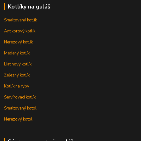
Kotlíky na guláš
Smaltovaný kotlík
Antikorový kotlík
Nerezový kotlík
Medený kotlík
Liatinový kotlík
Železný kotlík
Kotlík na ryby
Servírovací kotlík
Smaltovaný kotol
Nerezový kotol