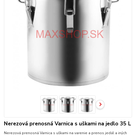
Nerezová prenosná Varnica s uškami na jedlo 35 L
Nerezová prenosná Varnica s uškami na varenie a prenos jedál a iných