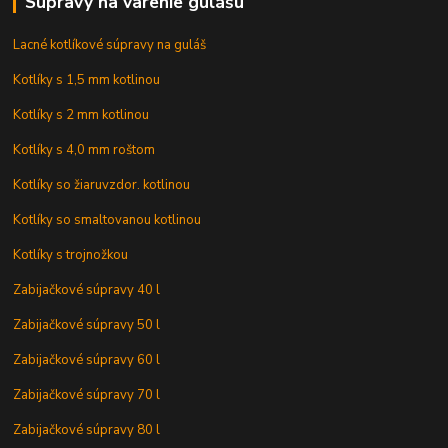
Súpravy na varenie gulášu
Lacné kotlíkové súpravy na guláš
Kotlíky s 1,5 mm kotlinou
Kotlíky s 2 mm kotlinou
Kotlíky s 4,0 mm roštom
Kotlíky so žiaruvzdor. kotlinou
Kotlíky so smaltovanou kotlinou
Kotlíky s trojnožkou
Zabijačkové súpravy 40 l
Zabijačkové súpravy 50 l
Zabijačkové súpravy 60 l
Zabijačkové súpravy 70 l
Zabijačkové súpravy 80 l