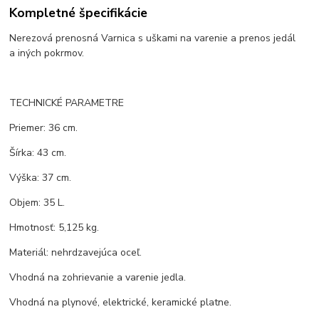
Kompletné špecifikácie
Nerezová prenosná Varnica s uškami na varenie a prenos jedál
a iných pokrmov.
TECHNICKÉ PARAMETRE
Priemer: 36 cm.
Šírka: 43 cm.
Výška: 37 cm.
Objem: 35 L.
Hmotnosť: 5,125 kg.
Materiál: nehrdzavejúca oceľ.
Vhodná na zohrievanie a varenie jedla.
Vhodná na plynové, elektrické, keramické platne.