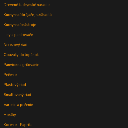
Drevené kuchynské náradie
Kuchynské krájače, strúhadlá
Kuchynské nástroje
Lisy a pasírovače
Nerezový riad
Obuváky do topánok
Panvice na grilovanie
Pečenie
Plastový riad
Smaltovaný riad
Varenie a pečenie
Horáky
Korenie - Paprika