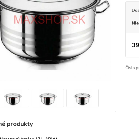
Dos
Nie
39
Číslo p
é produkty