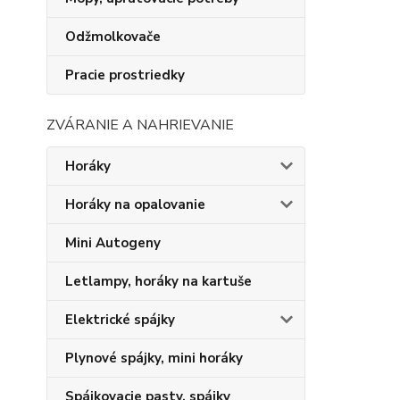
Odžmolkovače
Pracie prostriedky
ZVÁRANIE A NAHRIEVANIE
Horáky
Horáky na opalovanie
Mini Autogeny
Letlampy, horáky na kartuše
Elektrické spájky
Plynové spájky, mini horáky
Spájkovacie pasty, spájky