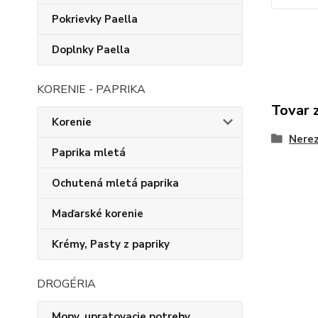
Pokrievky Paella
Doplnky Paella
KORENIE - PAPRIKA
Tovar 
Korenie
Nerez
Paprika mletá
Ochutená mletá paprika
Maďarské korenie
Krémy, Pasty z papriky
DROGÉRIA
Mopy, upratovacie potreby