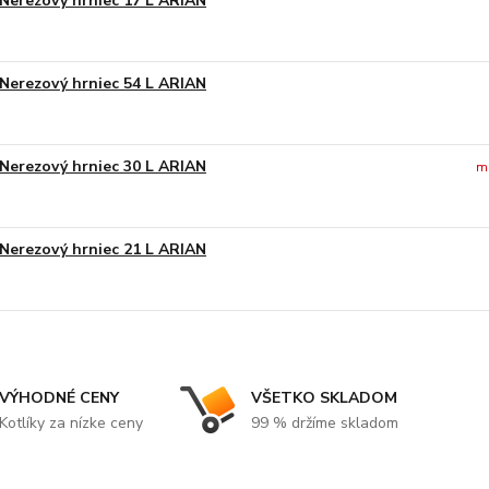
Nerezový hrniec 17 L ARIAN
Nerezový hrniec 54 L ARIAN
Nerezový hrniec 30 L ARIAN
m
Nerezový hrniec 21 L ARIAN
VÝHODNÉ CENY
VŠETKO SKLADOM
Kotlíky za nízke ceny
99 % držíme skladom