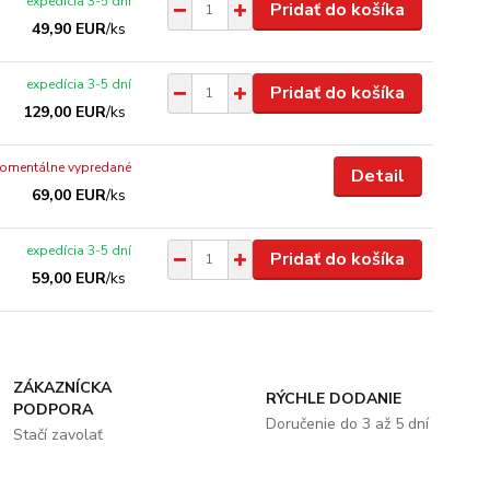
expedícia 3-5 dní
Pridať do košíka
49,90 EUR
/
ks
expedícia 3-5 dní
Pridať do košíka
129,00 EUR
/
ks
omentálne vypredané
Detail
69,00 EUR
/
ks
expedícia 3-5 dní
Pridať do košíka
59,00 EUR
/
ks
ZÁKAZNÍCKA
RÝCHLE DODANIE
PODPORA
Doručenie do 3 až 5 dní
Stačí zavolať