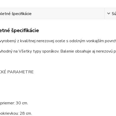
etné špecifikácie
Sú
tné špecifikácie
 vyrobený z kvalitnej nerezovej ocele s odolným vonkajším povrc
 vhodný na Všetky typy sporákov. Balenie obsahuje aj nerezovú p
CKÉ PARAMETRE
priemer: 30 cm.
okrievkou: 28 cm.