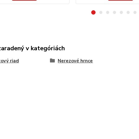
zaradený v kategóriách
ový riad
Nerezové hrnce