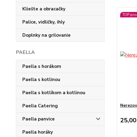
Kliešte a obracačky
TOP pro
Palice, vidličky, ihly
Doplnky na grilovanie
PAELLA
Paella s horákom
Paella s kotlinou
Paella s kotlíkom a kotlinou
Nerezov
Paella Catering
Paella panvice
25,00
Paella horáky