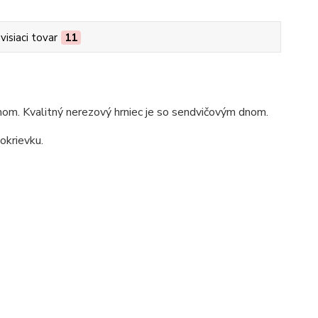
visiaci tovar
11
hom. Kvalitný nerezový hrniec je so sendvičovým dnom.
okrievku.