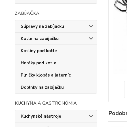
ZABÍJAČKA
Súpravy na zabíjačku
Kotle na zabíjačku
Kotliny pod kotle
Horáky pod kotle
Plničky klobás a jaterníc
Doplnky na zabíjačku
KUCHYŇA A GASTRONÓMIA
Podobn
Kuchynské nástroje