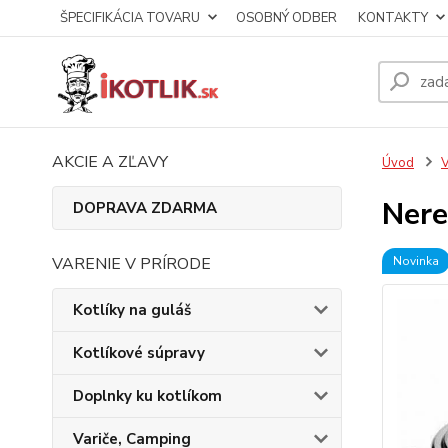
ŠPECIFIKÁCIA TOVARU
OSOBNÝ ODBER
KONTAKTY
AKCIE A ZĽAVY
Úvod
V
Nere
DOPRAVA ZDARMA
VARENIE V PRÍRODE
Novinka
Kotlíky na guláš
Kotlíkové súpravy
Doplnky ku kotlíkom
Variče, Camping