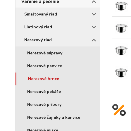
Varenie a pečenie
Smaltovaný riad
Liatinový riad
Nerezový riad
Nerezové súpravy
Nerezové panvice
Nerezové hrnce
Nerezové pekáče
Nerezové príbory
Nerezové čajníky a kanvice
Nerezové misky