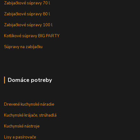
Zabijačkové súpravy 70 l
Zabijačkové súpravy 80 l
Zabijačkové súpravy 100 l
Kotlíkové súpravy BIG PARTY
Súpravy na zabíjačku
Domáce potreby
Drevené kuchynské náradie
Kuchynské krájače, strúhadlá
Kuchynské nástroje
Lisy a pasírovače