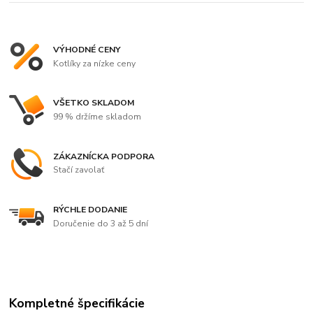
VÝHODNÉ CENY
Kotlíky za nízke ceny
VŠETKO SKLADOM
99 % držíme skladom
ZÁKAZNÍCKA PODPORA
Stačí zavolať
RÝCHLE DODANIE
Doručenie do 3 až 5 dní
Kompletné špecifikácie