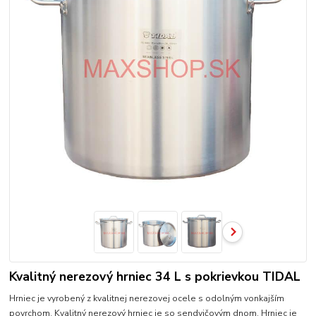
Kvalitný nerezový hrniec 34 L s pokrievkou TIDAL
Hrniec je vyrobený z kvalitnej nerezovej ocele s odolným vonkajším
povrchom. Kvalitný nerezový hrniec je so sendvičovým dnom. Hrniec je