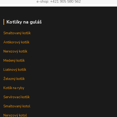
e-shop: +421 905 580 562
Kotlíky na guláš
Smaltovaný kotlík
Antikorový kotlík
Nerezový kotlík
Medený kotlík
Liatinový kotlík
Železný kotlík
Kotlík na ryby
Servírovací kotlík
Smaltovaný kotol
Nerezový kotol