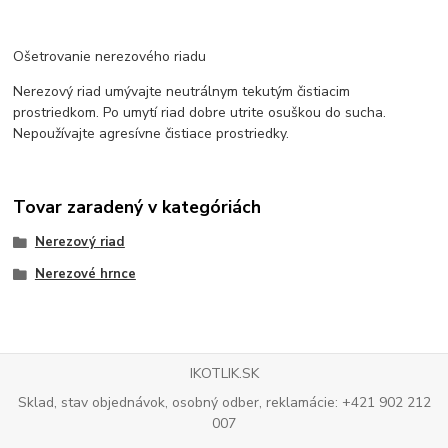
Ošetrovanie nerezového riadu
Nerezový riad umývajte neutrálnym tekutým čistiacim
prostriedkom. Po umytí riad dobre utrite osuškou do sucha.
Nepoužívajte agresívne čistiace prostriedky.
Tovar zaradený v kategóriách
Nerezový riad
Nerezové hrnce
IKOTLIK.SK
Sklad, stav objednávok, osobný odber, reklamácie: +421 902 212
007