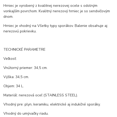
Hrniec je vyrobený z kvalitnej nerezovej ocele s odolným
vonkajším povrchom. Kvalitný nerezový hrniec je so sendvičovým
dnom.
Hrniec je vhodný na Všetky typy sporákov. Balenie obsahuje aj
nerezovú pokrievku.
TECHNICKÉ PARAMETRE
Veľkosť:
Vnútorný priemer: 34,5 cm.
Výška: 34,5 cm.
Objem: 34 L.
Materiál: nerezová oceľ (STAINLESS STEEL).
Vhodný pre: plyn, keramiku, elektrické aj indukčné sporáky.
Vhodný do umývačky riadu.