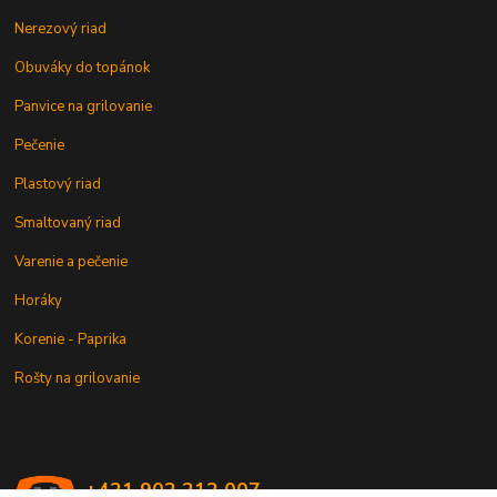
Nerezový riad
Obuváky do topánok
Panvice na grilovanie
Pečenie
Plastový riad
Smaltovaný riad
Varenie a pečenie
Horáky
Korenie - Paprika
Rošty na grilovanie
+421 902 212 007