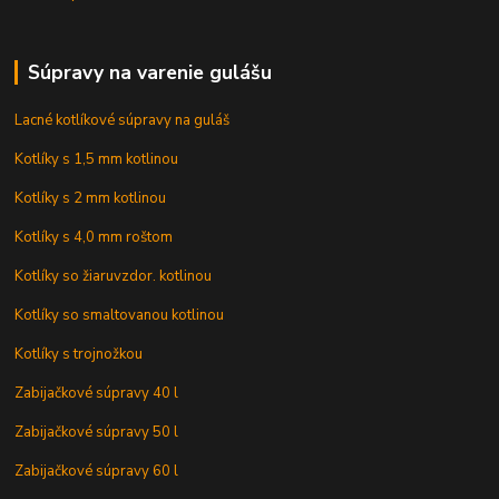
Súpravy na varenie gulášu
Lacné kotlíkové súpravy na guláš
Kotlíky s 1,5 mm kotlinou
Kotlíky s 2 mm kotlinou
Kotlíky s 4,0 mm roštom
Kotlíky so žiaruvzdor. kotlinou
Kotlíky so smaltovanou kotlinou
Kotlíky s trojnožkou
Zabijačkové súpravy 40 l
Zabijačkové súpravy 50 l
Zabijačkové súpravy 60 l