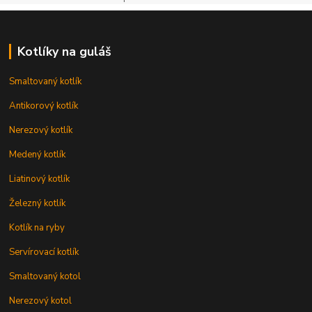
Kotlíky na guláš
Smaltovaný kotlík
Antikorový kotlík
Nerezový kotlík
Medený kotlík
Liatinový kotlík
Železný kotlík
Kotlík na ryby
Servírovací kotlík
Smaltovaný kotol
Nerezový kotol