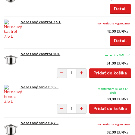
Detail
Nerezový kastról 7,5 L
momentálne vypredané
42,00 EUR
/
ks
Detail
Nerezový kastról 10 L
expedícia 3-5 dní
51,00 EUR
/
ks
Pridať do košíka
Nerezový hrniec 3,5 L
v externom sklade (7
dní)
30,00 EUR
/
ks
Pridať do košíka
Nerezový hrniec 4,7 L
momentálne vypredané
32,00 EUR
/
ks