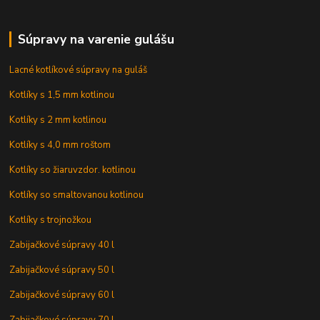
Súpravy na varenie gulášu
Lacné kotlíkové súpravy na guláš
Kotlíky s 1,5 mm kotlinou
Kotlíky s 2 mm kotlinou
Kotlíky s 4,0 mm roštom
Kotlíky so žiaruvzdor. kotlinou
Kotlíky so smaltovanou kotlinou
Kotlíky s trojnožkou
Zabijačkové súpravy 40 l
Zabijačkové súpravy 50 l
Zabijačkové súpravy 60 l
Zabijačkové súpravy 70 l