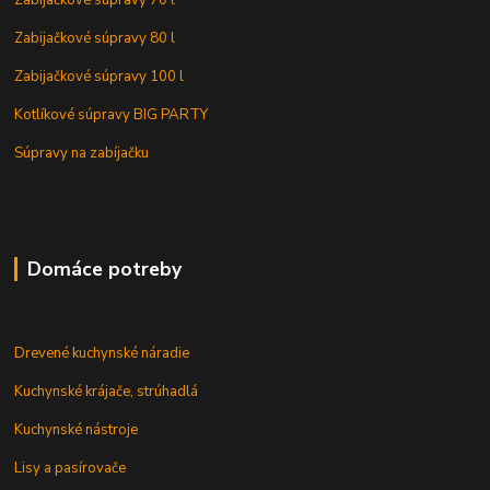
Zabijačkové súpravy 80 l
Zabijačkové súpravy 100 l
Kotlíkové súpravy BIG PARTY
Súpravy na zabíjačku
Domáce potreby
Drevené kuchynské náradie
Kuchynské krájače, strúhadlá
Kuchynské nástroje
Lisy a pasírovače