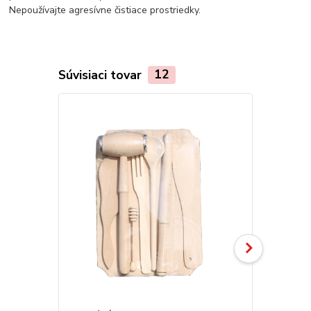
Nepoužívajte agresívne čistiace prostriedky.
Súvisiaci tovar
12