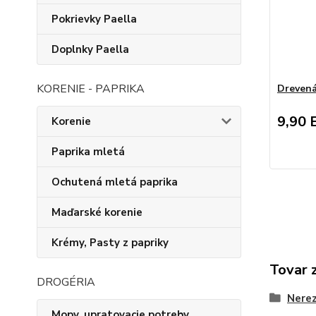
Pokrievky Paella
Doplnky Paella
KORENIE - PAPRIKA
Drevená
9,90 
Korenie
Paprika mletá
Ochutená mletá paprika
Maďarské korenie
Krémy, Pasty z papriky
Tovar 
DROGÉRIA
Nerez
Mopy, upratovacie potreby