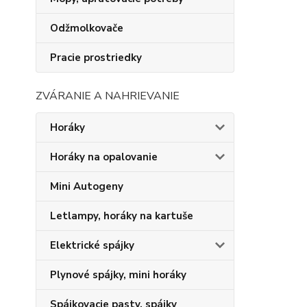
Odžmolkovače
Pracie prostriedky
ZVÁRANIE A NAHRIEVANIE
Horáky
Horáky na opalovanie
Mini Autogeny
Letlampy, horáky na kartuše
Elektrické spájky
Plynové spájky, mini horáky
Spájkovacie pasty, spájky