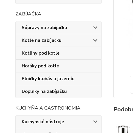
ZABÍJAČKA
Súpravy na zabíjačku
Kotle na zabíjačku
Kotliny pod kotle
Horáky pod kotle
Plničky klobás a jaterníc
Doplnky na zabíjačku
KUCHYŇA A GASTRONÓMIA
Podobn
Kuchynské nástroje