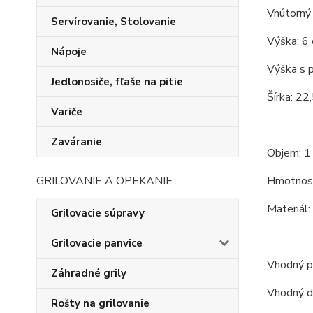
Vnútorný 
Servírovanie, Stolovanie
Výška: 6 
Nápoje
Výška s p
Jedlonosiče, fľaše na pitie
Šírka: 22
Variče
Zaváranie
Objem: 1 
Hmotnosť
GRILOVANIE A OPEKANIE
Materiál:
Grilovacie súpravy
Grilovacie panvice
Vhodný pr
Záhradné grily
Vhodný d
Rošty na grilovanie