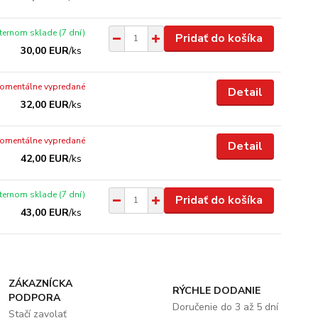
xternom sklade (7 dní)
Pridať do košíka
30,00 EUR
/
ks
omentálne vypredané
Detail
32,00 EUR
/
ks
omentálne vypredané
Detail
42,00 EUR
/
ks
xternom sklade (7 dní)
Pridať do košíka
43,00 EUR
/
ks
ZÁKAZNÍCKA
RÝCHLE DODANIE
PODPORA
Doručenie do 3 až 5 dní
Stačí zavolať