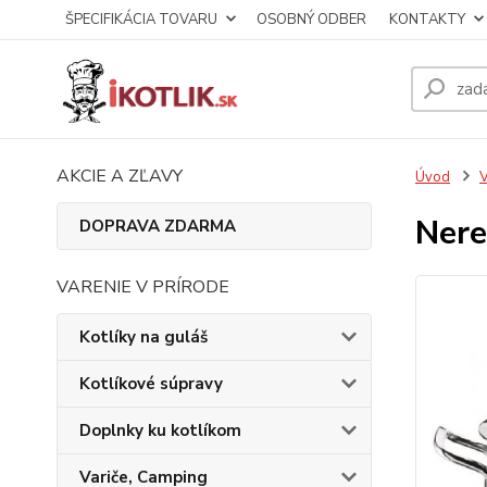
ŠPECIFIKÁCIA TOVARU
OSOBNÝ ODBER
KONTAKTY
AKCIE A ZĽAVY
Úvod
V
Nere
DOPRAVA ZDARMA
VARENIE V PRÍRODE
Kotlíky na guláš
Kotlíkové súpravy
Doplnky ku kotlíkom
Variče, Camping