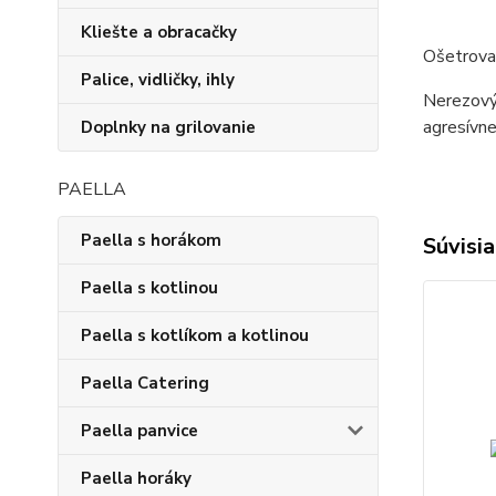
Kliešte a obracačky
Ošetrova
Palice, vidličky, ihly
Nerezový 
agresívne
Doplnky na grilovanie
PAELLA
Paella s horákom
Súvisia
Paella s kotlinou
Paella s kotlíkom a kotlinou
Paella Catering
Paella panvice
Paella horáky