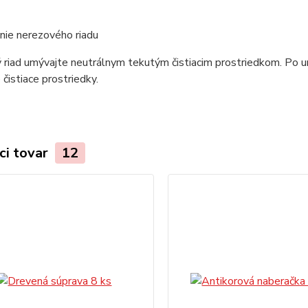
nie nerezového riadu
riad umývajte neutrálnym tekutým čistiacim prostriedkom. Po um
 čistiace prostriedky.
ci tovar
12