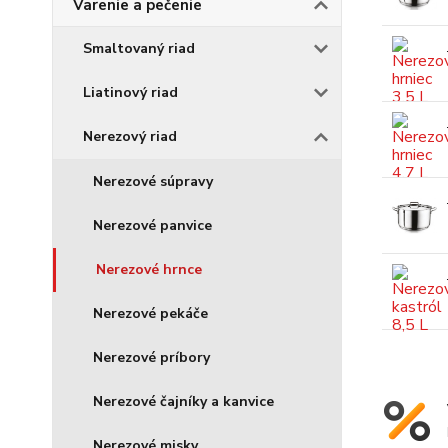
Varenie a pečenie
Smaltovaný riad
Liatinový riad
Nerezový riad
Nerezové súpravy
Nerezové panvice
Nerezové hrnce
Nerezové pekáče
Nerezové príbory
Nerezové čajníky a kanvice
Nerezové misky