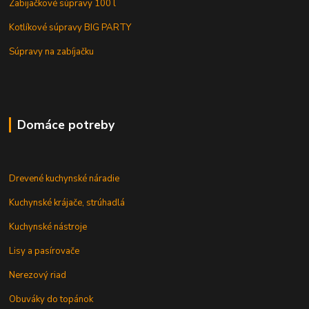
Zabijačkové súpravy 100 l
Kotlíkové súpravy BIG PARTY
Súpravy na zabíjačku
Domáce potreby
Drevené kuchynské náradie
Kuchynské krájače, strúhadlá
Kuchynské nástroje
Lisy a pasírovače
Nerezový riad
Obuváky do topánok