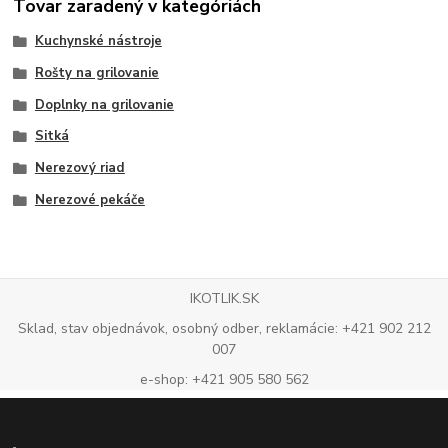
Tovar zaradený v kategóriách
Kuchynské nástroje
Rošty na grilovanie
Doplnky na grilovanie
Sitká
Nerezový riad
Nerezové pekáče
IKOTLIK.SK
Sklad, stav objednávok, osobný odber, reklamácie: +421 902 212
007
e-shop: +421 905 580 562