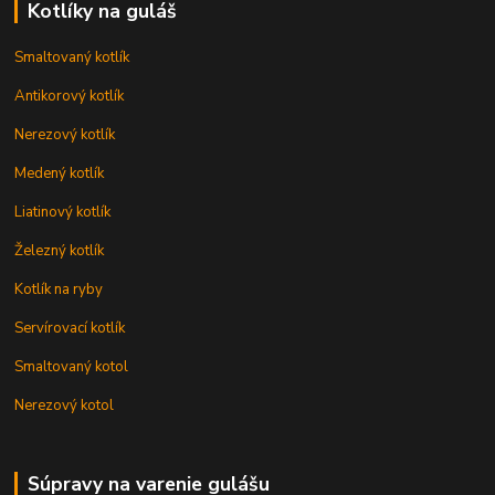
Kotlíky na guláš
Smaltovaný kotlík
Antikorový kotlík
Nerezový kotlík
Medený kotlík
Liatinový kotlík
Železný kotlík
Kotlík na ryby
Servírovací kotlík
Smaltovaný kotol
Nerezový kotol
Súpravy na varenie gulášu