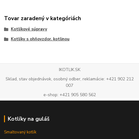
Tovar zaradený v kategóriách
Kotlíkové súpravy
Kotlíky s ohňovzdor. kotlinou
IKOTLIK.SK
Sklad, stav objednávok, osobný odber, reklamácie: +421 902 212
007
e-shop: +421 905 580 562
Kotlíky na guláš
Smaltovaný kotlík