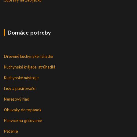
Súpravy na zabíjačku
Domáce potreby
Drevené kuchynské náradie
Kuchynské krájače, strúhadlá
Kuchynské nástroje
Lisy a pasírovače
Nerezový riad
Obuváky do topánok
Panvice na grilovanie
Pečenie