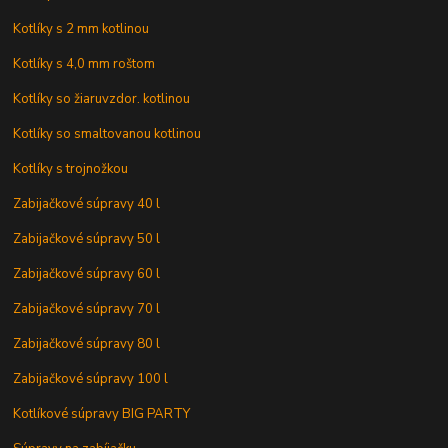
Kotlíky s 2 mm kotlinou
Kotlíky s 4,0 mm roštom
Kotlíky so žiaruvzdor. kotlinou
Kotlíky so smaltovanou kotlinou
Kotlíky s trojnožkou
Zabijačkové súpravy 40 l
Zabijačkové súpravy 50 l
Zabijačkové súpravy 60 l
Zabijačkové súpravy 70 l
Zabijačkové súpravy 80 l
Zabijačkové súpravy 100 l
Kotlíkové súpravy BIG PARTY