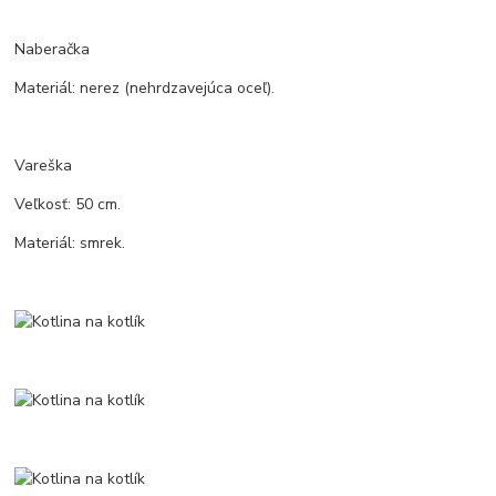
Naberačka
Materiál: nerez (nehrdzavejúca oceľ).
Vareška
Veľkosť: 50 cm.
Materiál: smrek.