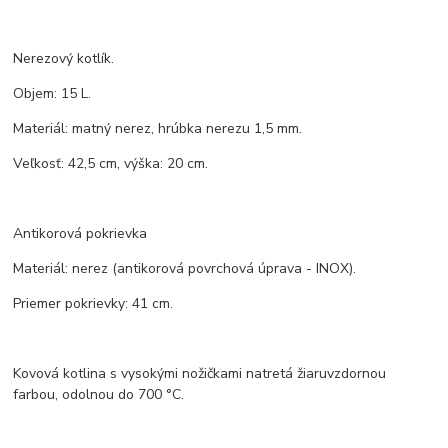
Nerezový kotlík.
Objem: 15 L.
Materiál: matný nerez, hrúbka nerezu 1,5 mm.
Veľkosť: 42,5 cm, výška: 20 cm.
Antikorová pokrievka
Materiál: nerez (antikorová povrchová úprava - INOX).
Priemer pokrievky: 41 cm.
Kovová kotlina s vysokými nožičkami natretá žiaruvzdornou
farbou, odolnou do 700 °C.