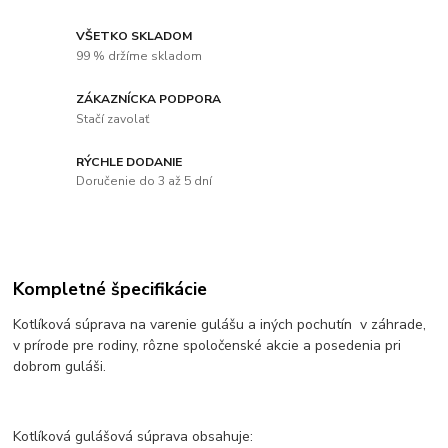
VŠETKO SKLADOM
99 % držíme skladom
ZÁKAZNÍCKA PODPORA
Stačí zavolať
RÝCHLE DODANIE
Doručenie do 3 až 5 dní
Kompletné špecifikácie
Kotlíková súprava na varenie gulášu a iných pochutín v záhrade,
v prírode pre rodiny, rôzne spoločenské akcie a posedenia pri
dobrom guláši.
Kotlíková gulášová súprava obsahuje: