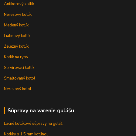
Antikorový kotlík
Nerezový kotlík
Medený kotlík
Liatinový kotlík
Železný kotlík
Kotlík na ryby
Servírovací kotlík
Smaltovaný kotol
Nerezový kotol
Súpravy na varenie gulášu
Lacné kotlíkové súpravy na guláš
Kotlíky s 1,5 mm kotlinou