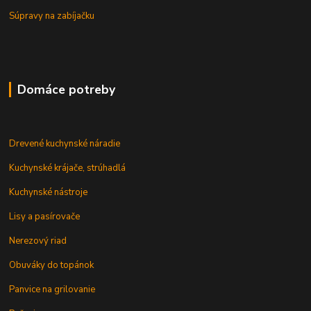
Súpravy na zabíjačku
Domáce potreby
Drevené kuchynské náradie
Kuchynské krájače, strúhadlá
Kuchynské nástroje
Lisy a pasírovače
Nerezový riad
Obuváky do topánok
Panvice na grilovanie