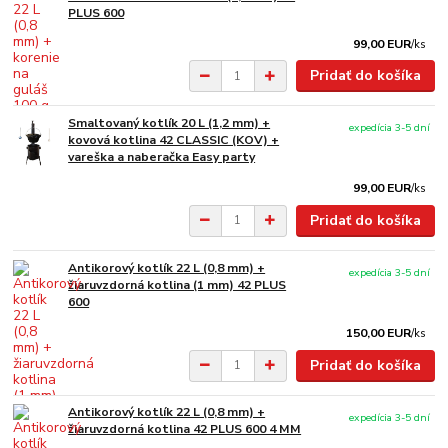
PLUS 600
99,00 EUR
/
ks
Pridať do košíka
Smaltovaný kotlík 20 L (1,2 mm) +
expedícia 3-5 dní
kovová kotlina 42 CLASSIC (KOV) +
vareška a naberačka Easy party
99,00 EUR
/
ks
Pridať do košíka
Antikorový kotlík 22 L (0,8 mm) +
expedícia 3-5 dní
žiaruvzdorná kotlina (1 mm) 42 PLUS
600
150,00 EUR
/
ks
Pridať do košíka
Antikorový kotlík 22 L (0,8 mm) +
expedícia 3-5 dní
žiaruvzdorná kotlina 42 PLUS 600 4 MM