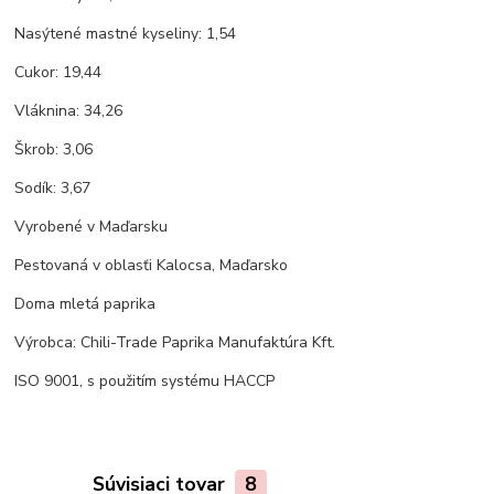
Nasýtené mastné kyseliny: 1,54
Cukor: 19,44
Vláknina: 34,26
Škrob: 3,06
Sodík: 3,67
Vyrobené v Maďarsku
Pestovaná v oblasťi Kalocsa, Maďarsko
Doma mletá paprika
Výrobca: Chili-Trade Paprika Manufaktúra Kft.
ISO 9001, s použitím systému HACCP
Súvisiaci tovar
8