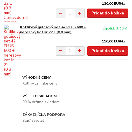
130,00 EUR
/
ks
Pridať do košíka
Kotlíkový gulášový set 42 PLUS 600 +
expedícia 3-5 dní
nerezový kotlík 22 L (0,8 mm)
110,00 EUR
/
ks
Pridať do košíka
VÝHODNÉ CENY
Kotlíky za nízke ceny
VŠETKO SKLADOM
99 % držíme skladom
ZÁKAZNÍCKA PODPORA
Stačí zavolať