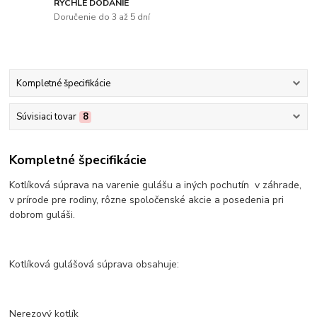
RÝCHLE DODANIE
Doručenie do 3 až 5 dní
Kompletné špecifikácie
Súvisiaci tovar
8
Kompletné špecifikácie
Kotlíková súprava na varenie gulášu a iných pochutín v záhrade,
v prírode pre rodiny, rôzne spoločenské akcie a posedenia pri
dobrom guláši.
Kotlíková gulášová súprava obsahuje:
Nerezový kotlík