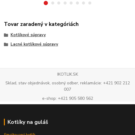
Tovar zaradený v kategóriách
Kotlíkové súpravy
Lacné kotlíkové súpravy
IKOTLIK.SK
Sklad, stav objednávok, osobný odber, reklamácie: +421 902 212
007
e-shop: +421 905 580 562
Kotlíky na guláš
Smaltovaný kotlík