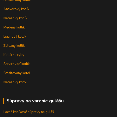
Antikorový kotlík
Nerezový kotlík
Medený kotlík
Liatinový kotlík
Železný kotlík
Kotlík na ryby
Servírovací kotlík
Smaltovaný kotol
Nerezový kotol
Súpravy na varenie gulášu
Lacné kotlíkové súpravy na guláš