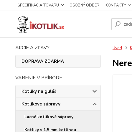
ŠPECIFIKÁCIA TOVARU
OSOBNÝ ODBER
KONTAKTY
AKCIE A ZĽAVY
Úvod
K
Nere
DOPRAVA ZDARMA
VARENIE V PRÍRODE
Kotlíky na guláš
Kotlíkové súpravy
Lacné kotlíkové súpravy
Kotlíky s 1,5 mm kotlinou