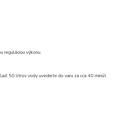
ou reguláciou výkonu.
lad: 50 litrov vody uvediete do varu za cca 40 minút.