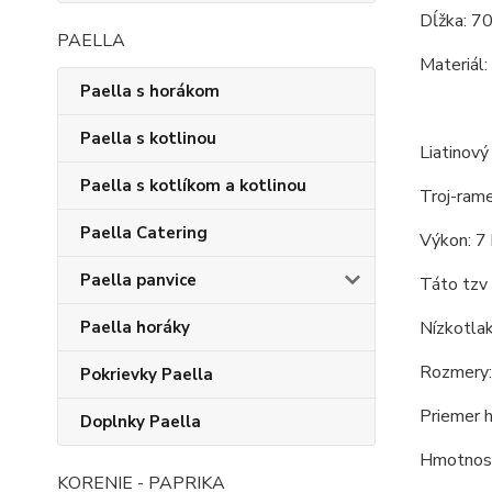
Dĺžka: 70
PAELLA
Materiál:
Paella s horákom
Paella s kotlinou
Liatinový
Paella s kotlíkom a kotlinou
Troj-rame
Paella Catering
Výkon: 7
Paella panvice
Táto tzv 
Nízkotlak
Paella horáky
Rozmery:
Pokrievky Paella
Priemer 
Doplnky Paella
Hmotnosť
KORENIE - PAPRIKA