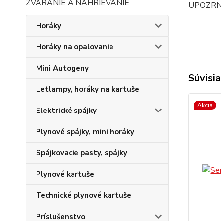
ZVÁRANIE A NAHRIEVANIE
UPOZRNENI
Horáky
Horáky na opalovanie
Mini Autogeny
Súvisia
Letlampy, horáky na kartuše
Akcia
Elektrické spájky
Plynové spájky, mini horáky
Spájkovacie pasty, spájky
Plynové kartuše
Technické plynové kartuše
Príslušenstvo