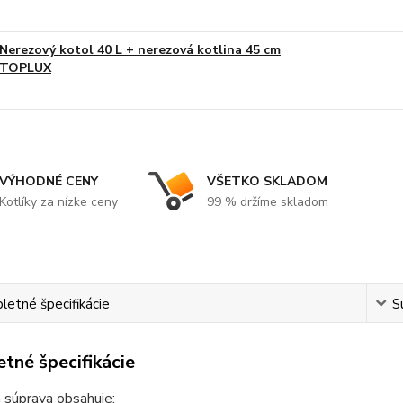
Nerezový kotol 40 L + nerezová kotlina 45 cm
TOPLUX
VÝHODNÉ CENY
VŠETKO SKLADOM
Kotlíky za nízke ceny
99 % držíme skladom
etné špecifikácie
S
tné špecifikácie
 súprava obsahuje: