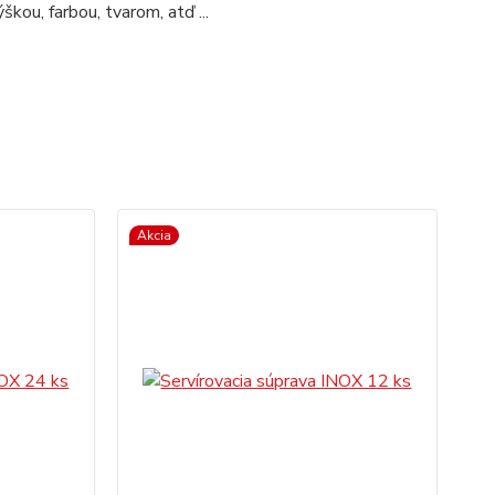
kou, farbou, tvarom, atď ...
Akcia