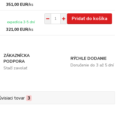
351,00 EUR
/
ks
Pridať do košíka
expedícia 3-5 dní
321,00 EUR
/
ks
ZÁKAZNÍCKA
RÝCHLE DODANIE
PODPORA
Doručenie do 3 až 5 dní
Stačí zavolať
úvisiaci tovar
3