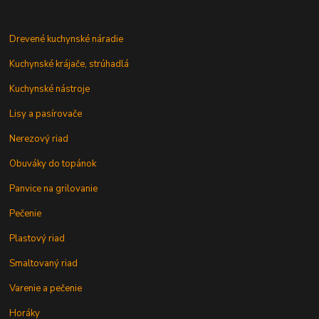
Drevené kuchynské náradie
Kuchynské krájače, strúhadlá
Kuchynské nástroje
Lisy a pasírovače
Nerezový riad
Obuváky do topánok
Panvice na grilovanie
Pečenie
Plastový riad
Smaltovaný riad
Varenie a pečenie
Horáky