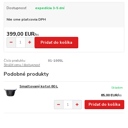
Dostupnosť
expedícia 3-5 dní
Nie sme platcovia DPH
399,00 EUR
/
ks
Pridať do košíka
Číslo produktu:
01-1005L
Strážiť cenu / dostupnosť
Podobné produkty
Smaltovaný kotol 80 L
Skladom
85,00 EUR
/
ks
Pridať do košíka