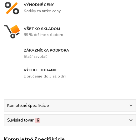
VÝHODNÉ CENY
Kotlíky za nízke ceny
VŠETKO SKLADOM
99 % držíme skladom
ZÁKAZNÍCKA PODPORA
Stačí zavolať
RÝCHLE DODANIE
Doručenie do 3 až 5 dní
Kompletné špecifikácie
Súvisiaci tovar
6
Kompletné špecifikácie