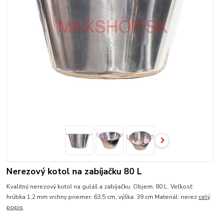
Nerezový kotol na zabíjačku 80 L
Kvalitný nerezový kotol na guláš a zabíjačku. Objem: 80 L. Veľkosť:
hrúbka 1,2 mm vrchny priemer: 63,5 cm, výška: 39 cm Materiál: nerez
celý
popis