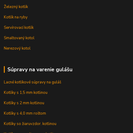
Železný kotlík
Kotlík na ryby
Servírovací kotlík
Smaltovaný kotol
Nerezový kotol
Súpravy na varenie gulášu
Lacné kotlíkové súpravy na guláš
Kotlíky s 1,5 mm kotlinou
Kotlíky s 2 mm kotlinou
Kotlíky s 4,0 mm roštom
Kotlíky so žiaruvzdor. kotlinou