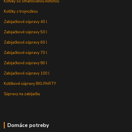
Kotlíky so smaltovanou kotlinou
Kotlíky s trojnožkou
Zabijačkové súpravy 40 l
Zabijačkové súpravy 50 l
Zabijačkové súpravy 60 l
Zabijačkové súpravy 70 l
Zabijačkové súpravy 80 l
Zabijačkové súpravy 100 l
Kotlíkové súpravy BIG PARTY
Súpravy na zabíjačku
Domáce potreby