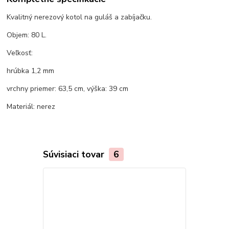
Kvalitný nerezový kotol na guláš a zabíjačku.
Objem: 80 L.
Veľkosť:
hrúbka 1,2 mm
vrchny priemer: 63,5 cm, výška: 39 cm
Materiál: nerez
Súvisiaci tovar
6