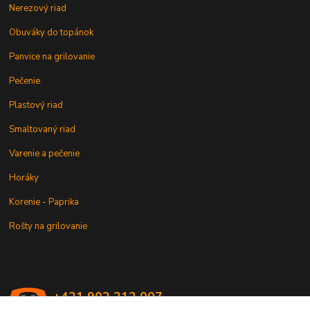
Nerezový riad
Obuváky do topánok
Panvice na grilovanie
Pečenie
Plastový riad
Smaltovaný riad
Varenie a pečenie
Horáky
Korenie - Paprika
Rošty na grilovanie
+421 902 212 007