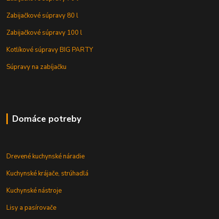
Zabijačkové súpravy 80 l
Zabijačkové súpravy 100 l
Kotlíkové súpravy BIG PARTY
Súpravy na zabíjačku
Domáce potreby
Drevené kuchynské náradie
Kuchynské krájače, strúhadlá
Kuchynské nástroje
Lisy a pasírovače