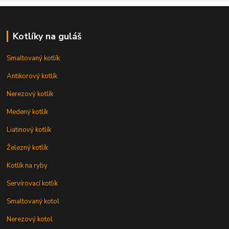
Kotlíky na guláš
Smaltovaný kotlík
Antikorový kotlík
Nerezový kotlík
Medený kotlík
Liatinový kotlík
Železný kotlík
Kotlík na ryby
Servírovací kotlík
Smaltovaný kotol
Nerezový kotol