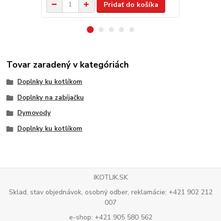
Pridať do košíka
Tovar zaradený v kategóriách
Doplnky ku kotlíkom
Doplnky na zabíjačku
Dymovody
Doplnky ku kotlíkom
IKOTLIK.SK
Sklad, stav objednávok, osobný odber, reklamácie: +421 902 212
007
e-shop: +421 905 580 562