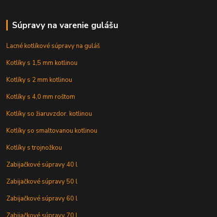
Súpravy na varenie gulášu
Lacné kotlíkové súpravy na guláš
Kotlíky s 1,5 mm kotlinou
Kotlíky s 2 mm kotlinou
Kotlíky s 4,0 mm roštom
Kotlíky so žiaruvzdor. kotlinou
Kotlíky so smaltovanou kotlinou
Kotlíky s trojnožkou
Zabijačkové súpravy 40 l
Zabijačkové súpravy 50 l
Zabijačkové súpravy 60 l
Zabijačkové súpravy 70 l