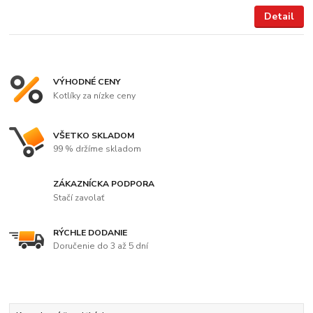
Detail
VÝHODNÉ CENY
Kotlíky za nízke ceny
VŠETKO SKLADOM
99 % držíme skladom
ZÁKAZNÍCKA PODPORA
Stačí zavolať
RÝCHLE DODANIE
Doručenie do 3 až 5 dní