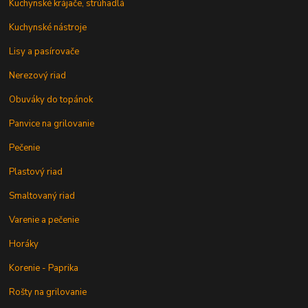
Kuchynské krájače, strúhadlá
Kuchynské nástroje
Lisy a pasírovače
Nerezový riad
Obuváky do topánok
Panvice na grilovanie
Pečenie
Plastový riad
Smaltovaný riad
Varenie a pečenie
Horáky
Korenie - Paprika
Rošty na grilovanie