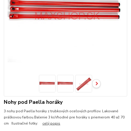
Nohy pod Paella horáky
3 nohy pod Paella horáky z trubkových oceľových profilov. Lakované
práškovou farbou.Balenie 3 ksVhodné pre horáky s priemerom 40 až 70
cm Ilustračné fotky:
celý popis