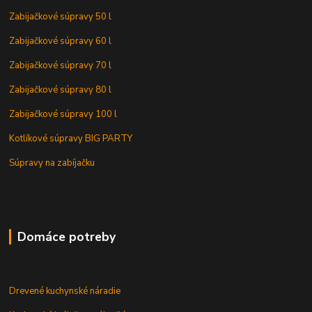
Zabijačkové súpravy 50 l
Zabijačkové súpravy 60 l
Zabijačkové súpravy 70 l
Zabijačkové súpravy 80 l
Zabijačkové súpravy 100 l
Kotlíkové súpravy BIG PARTY
Súpravy na zabíjačku
Domáce potreby
Drevené kuchynské náradie