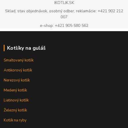
IKOTLIK.SK
Sklad, stav objednávok, osobný odber, reklamácie: +421 902 212
007
e-shop: +421 905 580 562
Kotlíky na guláš
Smaltovaný kotlík
Antikorový kotlík
Nerezový kotlík
Medený kotlík
Liatinový kotlík
Železný kotlík
Kotlík na ryby