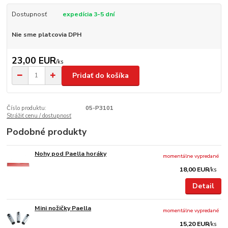
Dostupnosť
expedícia 3-5 dní
Nie sme platcovia DPH
23,00 EUR
/
ks
Pridať do košíka
Číslo produktu:
05-P3101
Strážiť cenu / dostupnosť
Podobné produkty
Nohy pod Paella horáky
momentálne vypredané
18,00 EUR
/
ks
Detail
Mini nožičky Paella
momentálne vypredané
15,20 EUR
/
ks