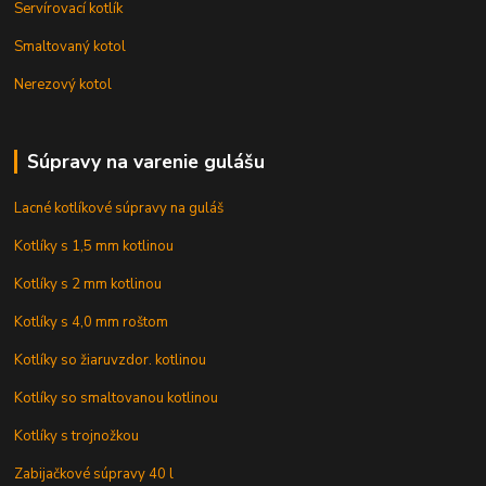
Servírovací kotlík
Smaltovaný kotol
Nerezový kotol
Súpravy na varenie gulášu
Lacné kotlíkové súpravy na guláš
Kotlíky s 1,5 mm kotlinou
Kotlíky s 2 mm kotlinou
Kotlíky s 4,0 mm roštom
Kotlíky so žiaruvzdor. kotlinou
Kotlíky so smaltovanou kotlinou
Kotlíky s trojnožkou
Zabijačkové súpravy 40 l