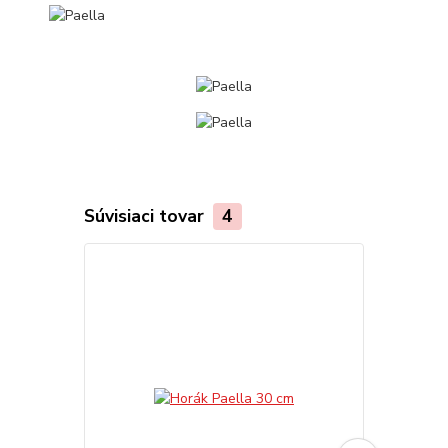
Súvisiaci tovar
4
TOP produkt