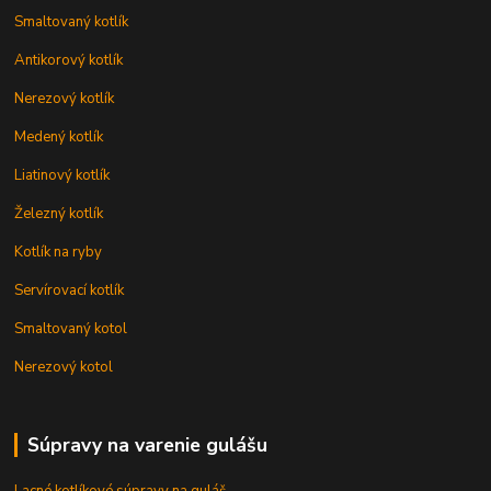
Smaltovaný kotlík
Antikorový kotlík
Nerezový kotlík
Medený kotlík
Liatinový kotlík
Železný kotlík
Kotlík na ryby
Servírovací kotlík
Smaltovaný kotol
Nerezový kotol
Súpravy na varenie gulášu