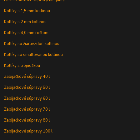
Lacné kotlíkové súpravy na guláš
Kotlíky s 1,5 mm kotlinou
Kotlíky s 2 mm kotlinou
Kotlíky s 4,0 mm roštom
Kotlíky so žiaruvzdor. kotlinou
Kotlíky so smaltovanou kotlinou
Kotlíky s trojnožkou
Zabijačkové súpravy 40 l
Zabijačkové súpravy 50 l
Zabijačkové súpravy 60 l
Zabijačkové súpravy 70 l
Zabijačkové súpravy 80 l
Zabijačkové súpravy 100 l