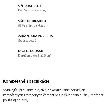
VÝHODNÉ CENY
Kotlíky za nízke ceny
VŠETKO SKLADOM
99 % držíme skladom
ZÁKAZNÍCKA PODPORA
Stačí zavolať
RÝCHLE DODANIE
Doručenie do 3 až 5 dní
Kompletné špecifikácie
Vynikajúci pre ľahké a rýchle odkôstkovanie čerstvých,
kompótových i mrazených čerešní bez poškodenia dužiny. Možnosť
použiť aj na olivy.