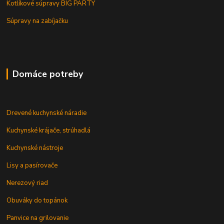
Kotlíkové súpravy BIG PARTY
Súpravy na zabíjačku
Domáce potreby
Drevené kuchynské náradie
Kuchynské krájače, strúhadlá
Kuchynské nástroje
Lisy a pasírovače
Nerezový riad
Obuváky do topánok
Panvice na grilovanie