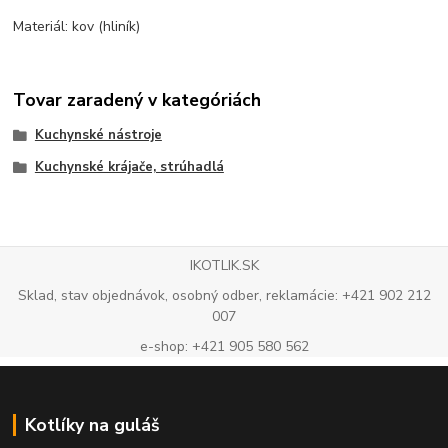
Materiál: kov (hliník)
Tovar zaradený v kategóriách
Kuchynské nástroje
Kuchynské krájače, strúhadlá
IKOTLIK.SK
Sklad, stav objednávok, osobný odber, reklamácie: +421 902 212
007
e-shop: +421 905 580 562
Kotlíky na guláš