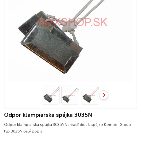
Odpor klampiarska spájka 3035N
Odpor klampiarska spájka 3035NNahradí diel k spájke Kemper Group
typ 3035N
celý popis