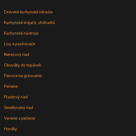
Drevené kuchynské náradie
Kuchynské krájače, strúhadlá
Kuchynské nástroje
Lisy a pasírovače
Nerezový riad
Obuváky do topánok
Panvice na grilovanie
Pečenie
Plastový riad
Smaltovaný riad
Varenie a pečenie
Horáky