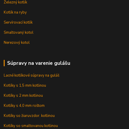
Železný kotlík
Kotlík na ryby
Servírovací kotlík
Smaltovaný kotol
Nerezový kotol
Súpravy na varenie gulášu
Lacné kotlíkové súpravy na guláš
Kotlíky s 1,5 mm kotlinou
Kotlíky s 2 mm kotlinou
Kotlíky s 4,0 mm roštom
Kotlíky so žiaruvzdor. kotlinou
Kotlíky so smaltovanou kotlinou