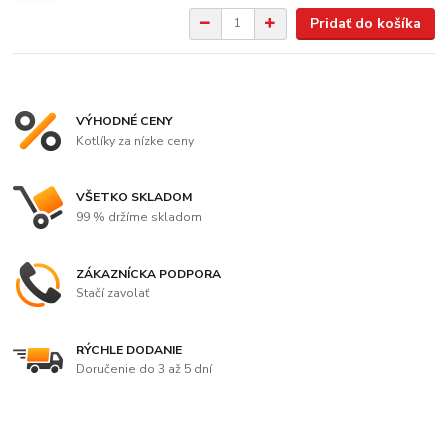
Pridať do košíka
VÝHODNÉ CENY
Kotlíky za nízke ceny
VŠETKO SKLADOM
99 % držíme skladom
ZÁKAZNÍCKA PODPORA
Stačí zavolať
RÝCHLE DODANIE
Doručenie do 3 až 5 dní