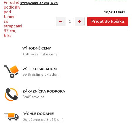
strapcami 37 cm, 6 ks
16,50 EUR
/
ks
Pridať do košíka
VÝHODNÉ CENY
Kotlíky za nízke ceny
VŠETKO SKLADOM
99 % držíme skladom
ZÁKAZNÍCKA PODPORA
Stačí zavolať
RÝCHLE DODANIE
Doručenie do 3 až 5 dní