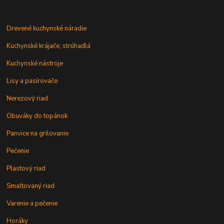
Drevené kuchynské náradie
Kuchynské krájače, strúhadlá
Kuchynské nástroje
Lisy a pasírovače
Nerezový riad
Obuváky do topánok
Panvice na grilovanie
Pečenie
Plastový riad
Smaltovaný riad
Varenie a pečenie
Horáky