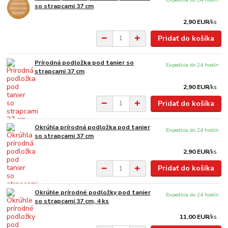
so strapcami 37 cm
2,90 EUR
/
ks
Pridať do košíka
Prírodná podložka pod tanier so
Expedícia do 24 hodín
strapcami 37 cm
2,90 EUR
/
ks
Pridať do košíka
Okrúhla prírodná podložka pod tanier
Expedícia do 24 hodín
so strapcami 37 cm
2,90 EUR
/
ks
Pridať do košíka
Okrúhle prírodné podložky pod tanier
Expedícia do 24 hodín
so strapcami 37 cm, 4 ks
11,00 EUR
/
ks