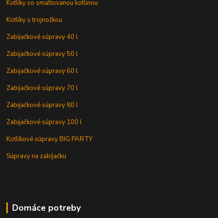
Kotlíky so smaltovanou kotlinou
Kotlíky s trojnožkou
Zabijačkové súpravy 40 l
Zabijačkové súpravy 50 l
Zabijačkové súpravy 60 l
Zabijačkové súpravy 70 l
Zabijačkové súpravy 80 l
Zabijačkové súpravy 100 l
Kotlíkové súpravy BIG PARTY
Súpravy na zabíjačku
Domáce potreby