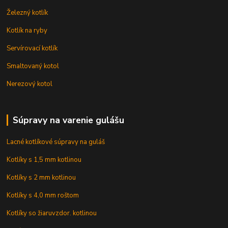
Železný kotlík
Kotlík na ryby
Servírovací kotlík
Smaltovaný kotol
Nerezový kotol
Súpravy na varenie gulášu
Lacné kotlíkové súpravy na guláš
Kotlíky s 1,5 mm kotlinou
Kotlíky s 2 mm kotlinou
Kotlíky s 4,0 mm roštom
Kotlíky so žiaruvzdor. kotlinou